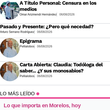
A Título Personal: Censura en los
medios
Omar Arizmendi Hernández
06/08/2026
Pasado y Presente: ¿Pero qué necedad?
Arturo Serrano Rodríguez
06/08/2026
Epigrama
Pvillalobos
06/08/2026
Carta Abierta: Claudia: Todóloga del
saber... ¿Y sus monosabios?
Pvillalobos
06/08/2026
LO MÁS LEÍDO
Lo que importa en Morelos, hoy