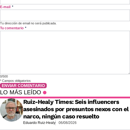
E-mail
*
Tu dirección de email no será publicada.
Tu comentario
*
0/500
*
Campos obligatorios
ENVIAR COMENTARIO
LO MÁS LEÍDO
Ruiz-Healy Times: Seis influencers
asesinados por presuntos nexos con el
narco, ningún caso resuelto
Eduardo Ruiz-Healy
06/08/2026