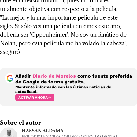
ante el cineasta británico, pues la crítica es
totalmente objetiva con respecto a la película.
"La mejor y la más importante película de este
siglo. Si sólo ves una película en cines este año,
debería ser 'Oppenheimer'. No soy un fanático de
Nolan, pero esta película me ha volado la cabeza",
aseguró
Añadir
Diario de Morelos
como fuente preferida
de Google de forma gratuita.
Mantente informado con las últimas noticias de
actualidad.
ACTIVAR AHORA
Sobre el autor
HASSAN ALDAMA
PERIODISTA Y CREADOR DE CONTENIDO DIGITAL