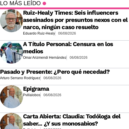
LO MÁS LEÍDO
Ruiz-Healy Times: Seis influencers
asesinados por presuntos nexos con el
narco, ningún caso resuelto
Eduardo Ruiz-Healy
06/08/2026
A Título Personal: Censura en los
medios
Omar Arizmendi Hernández
06/08/2026
Pasado y Presente: ¿Pero qué necedad?
Arturo Serrano Rodríguez
06/08/2026
Epigrama
Pvillalobos
06/08/2026
Carta Abierta: Claudia: Todóloga del
saber... ¿Y sus monosabios?