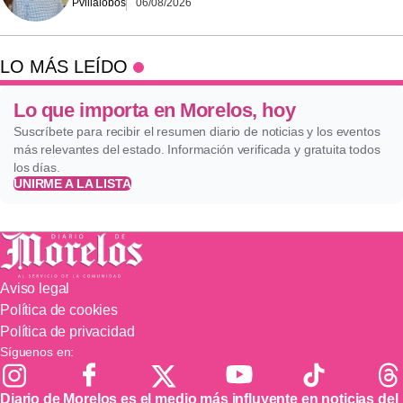
Pvillalobos
06/08/2026
LO MÁS LEÍDO
Lo que importa en Morelos, hoy
Suscríbete para recibir el resumen diario de noticias y los eventos
más relevantes del estado. Información verificada y gratuita todos
los días.
UNIRME A LA LISTA
Aviso legal
Política de cookies
Política de privacidad
Síguenos en:
Diario de Morelos es el medio más influyente en noticias del