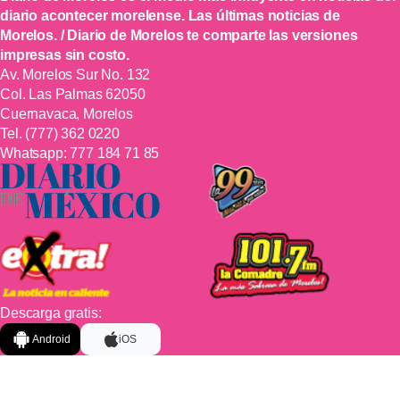
diario acontecer morelense. Las últimas noticias de
Morelos. / Diario de Morelos te comparte las versiones
impresas sin costo.
Av. Morelos Sur No. 132
Col. Las Palmas 62050
Cuernavaca, Morelos
Tel.
(777) 362 0220
Whatsapp:
777 184 71 85
Descarga gratis:
Android
iOS