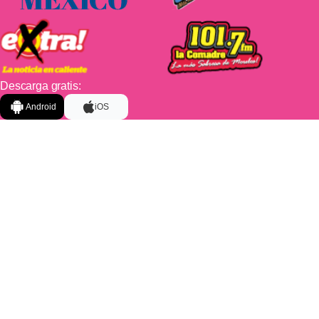
Descarga gratis:
Android
iOS