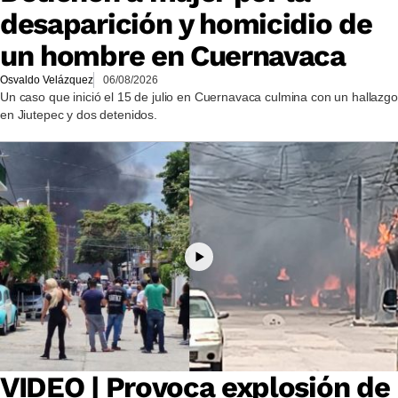
desaparición y homicidio de
un hombre en Cuernavaca
Osvaldo Velázquez
06/08/2026
Un caso que inició el 15 de julio en Cuernavaca culmina con un hallazgo
en Jiutepec y dos detenidos.
VIDEO | Provoca explosión de