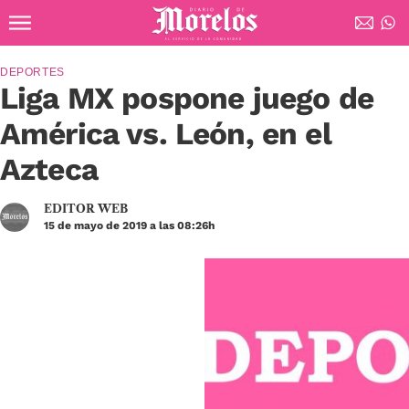
Ir al contenido principal
Diario de Morelos
DEPORTES
Liga MX pospone juego de
América vs. León, en el
Azteca
EDITOR WEB
15 de mayo de 2019 a las 08:26h