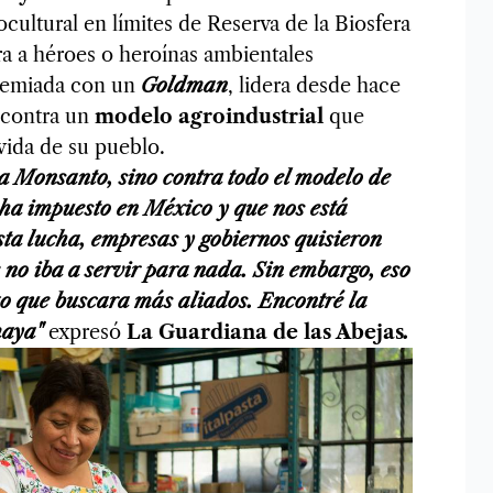
cultural en límites de Reserva de la Biosfera
 a héroes o heroínas ambientales
remiada con un
Goldman
, lidera desde hace
l contra un
modelo agroindustrial
que
vida de su pueblo.
ra Monsanto, sino contra todo el modelo de
 ha impuesto en México y que nos está
sta lucha, empresas y gobiernos quisieron
 no iba a servir para nada. Sin embargo, eso
zo que buscara más aliados. Encontré la
maya
"
expresó
La Guardiana de las Abejas
.