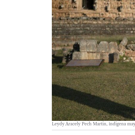
Leydy Aracely Pech Martín, indígena may