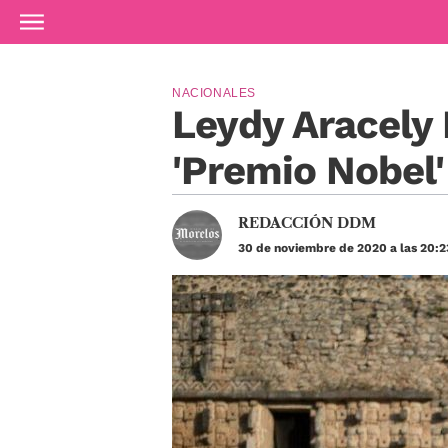
Ir al contenido principal
NACIONALES
Leydy Aracely 
'Premio Nobel
REDACCIÓN DDM
30 de noviembre de 2020 a las 20:2