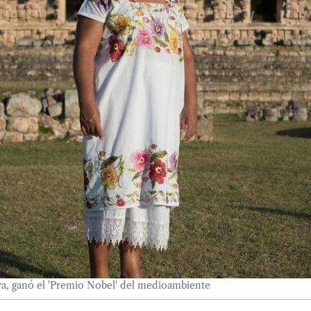
a, ganó el 'Premio Nobel' del medioambiente