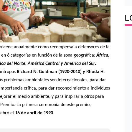
L
concede anualmente como recompensa a defensores de la
 en 6 categorías en función de la zona geográfica:
África,
rica del Norte, América Central y América del Sur.
lántropos
Richard N. Goldman (1920-2010) y Rhoda H.
os problemas ambientales son internacionales, para dar
importancia crítica, para dar reconocimiento a individuos
ejorar el medio ambiente, y para inspirar a otros para
l Premio. La primera ceremonia de este premio,
elebró el
16 de abril de 1990.