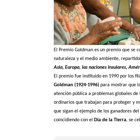
El Premio Goldman es un premio que se 
naturaleza y el medio ambiente, repartido
Asia, Europa, las naciones insulares, Amé
El premio fue instituido en 1990 por los fi
Goldman (1924-1996)
para mostrar que l
atención pública a problemas globales de 
ordinarios que trabajan para proteger y m
que sigan el ejemplo de los ganadores de
coincidiendo con el
Día de la Tierra
, se c