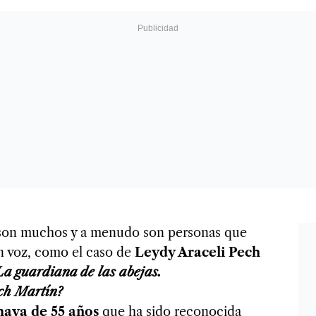
 son muchos y a menudo son personas que
n voz, como el caso de
Leydy Araceli Pech
La guardiana de las abejas.
ech Martín?
maya de 55 años
que ha sido reconocida