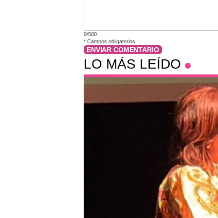
0/500
*
Campos obligatorios
ENVIAR COMENTARIO
LO MÁS LEÍDO