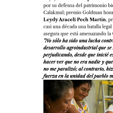
por su defensa del patrimonio bio
Calakmul; premio Goldman honra
Leydy Araceli Pech Martín
, p
casi una década una batalla lega
asegura que está amenazando la 
"No sólo ha sido una lucha cont
desarrollo agroindustrial que se
perjudicando, desde que inicié e
hacer ver que no era nadie y que
no me paralizó; al contrario, hi
fuerza en la unidad del pueblo 