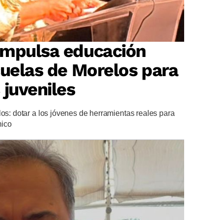
impulsa educación
cuelas de Morelos para
 juveniles
los: dotar a los jóvenes de herramientas reales para
mico