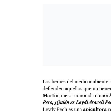
Los heroes del medio ambiente
defienden aquellos que no tiene
Martín
, mejor conocida como:
Pero, ¿Quién es Leydi Araceli P
Leydy Pech es una
apicultora 