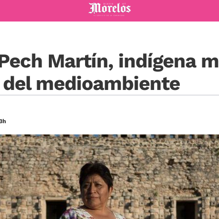
Diario de Morelos
Pech Martín, indígena m
' del medioambiente
3h