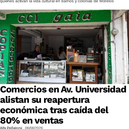
quienes activan la vida cultural en barrios y colonias de Morelos
Comercios en Av. Universidad
alistan su reapertura
económica tras caída del
80% en ventas
Alfa Peñaloza
06/08/2026