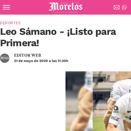
Ir al contenido principal
Diario de Morelos
DEPORTES
Leo Sámano - ¡Listo para
Primera!
EDITOR WEB
21 de mayo de 2020 a las 11:30h