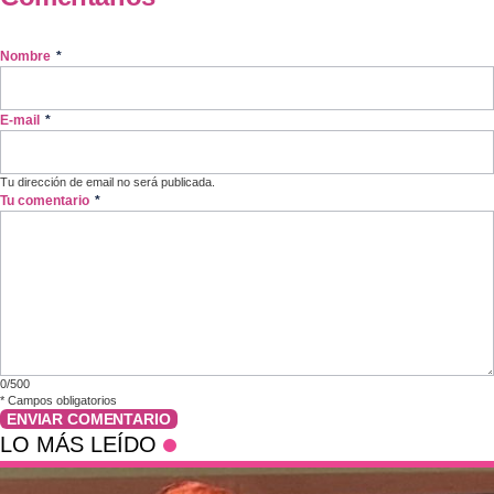
Nombre
*
E-mail
*
Tu dirección de email no será publicada.
Tu comentario
*
0/500
*
Campos obligatorios
ENVIAR COMENTARIO
LO MÁS LEÍDO