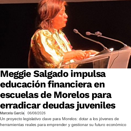
Meggie Salgado impulsa
educación financiera en
escuelas de Morelos para
erradicar deudas juveniles
Marcela García
06/08/2026
Un proyecto legislativo clave para Morelos: dotar a los jóvenes de
herramientas reales para emprender y gestionar su futuro económico