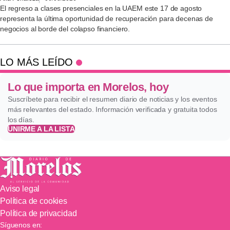
El regreso a clases presenciales en la UAEM este 17 de agosto
representa la última oportunidad de recuperación para decenas de
negocios al borde del colapso financiero.
LO MÁS LEÍDO
Lo que importa en Morelos, hoy
Suscríbete para recibir el resumen diario de noticias y los eventos
más relevantes del estado. Información verificada y gratuita todos
los días.
UNIRME A LA LISTA
Aviso legal
Política de cookies
Política de privacidad
Síguenos en: