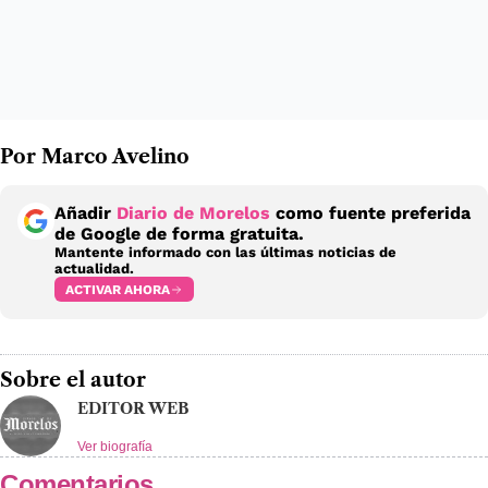
Por Marco Avelino
Añadir
Diario de Morelos
como fuente preferida
de Google de forma gratuita.
Mantente informado con las últimas noticias de
actualidad.
ACTIVAR AHORA
Sobre el autor
EDITOR WEB
Ver biografía
Comentarios