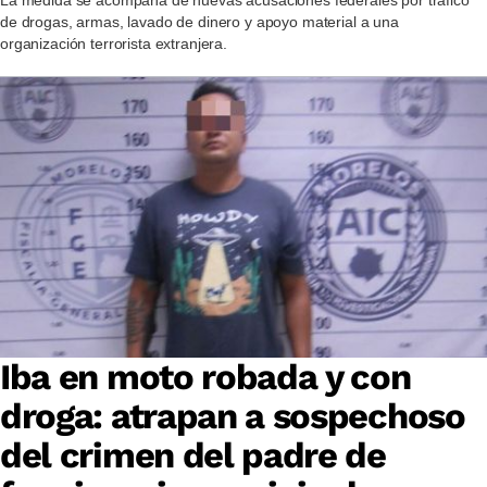
La medida se acompaña de nuevas acusaciones federales por tráfico
de drogas, armas, lavado de dinero y apoyo material a una
organización terrorista extranjera.
Iba en moto robada y con
droga: atrapan a sospechoso
del crimen del padre de