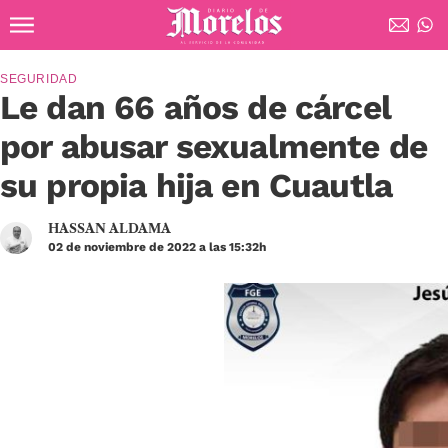
Ir al contenido principal
Diario de Morelos
SEGURIDAD
Le dan 66 años de cárcel
por abusar sexualmente de
su propia hija en Cuautla
HASSAN ALDAMA
02 de noviembre de 2022 a las 15:32h