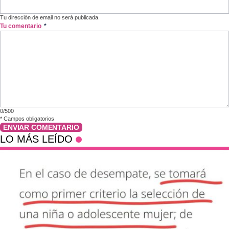
Tu dirección de email no será publicada.
Tu comentario
*
0/500
*
Campos obligatorios
ENVIAR COMENTARIO
LO MÁS LEÍDO