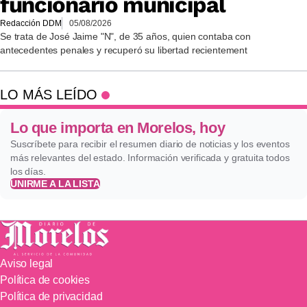
funcionario municipal
Redacción DDM
05/08/2026
Se trata de José Jaime "N", de 35 años, quien contaba con
antecedentes penales y recuperó su libertad recientement
LO MÁS LEÍDO
Lo que importa en Morelos, hoy
Suscríbete para recibir el resumen diario de noticias y los eventos
más relevantes del estado. Información verificada y gratuita todos
los días.
UNIRME A LA LISTA
Aviso legal
Política de cookies
Política de privacidad