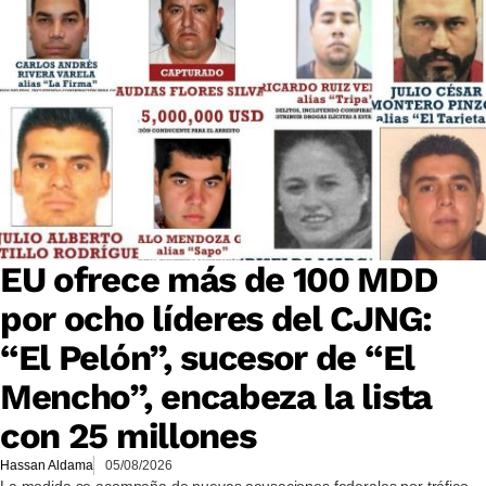
EU ofrece más de 100 MDD
por ocho líderes del CJNG:
“El Pelón”, sucesor de “El
Mencho”, encabeza la lista
con 25 millones
Hassan Aldama
05/08/2026