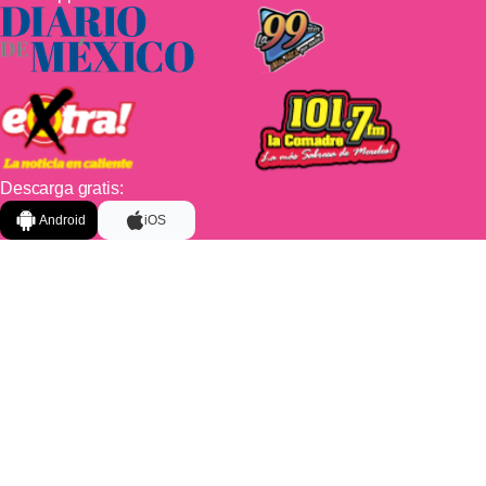
Descarga gratis:
Android
iOS