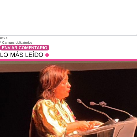
0/500
*
Campos obligatorios
ENVIAR COMENTARIO
LO MÁS LEÍDO