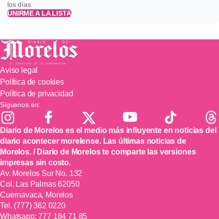
los días.
UNIRME A LA LISTA
Aviso legal
Política de cookies
Política de privacidad
Síguenos en:
Diario de Morelos es el medio más influyente en noticias del
diario acontecer morelense. Las últimas noticias de
Morelos. / Diario de Morelos te comparte las versiones
impresas sin costo.
Av. Morelos Sur No. 132
Col. Las Palmas 62050
Cuernavaca, Morelos
Tel.
(777) 362 0220
Whatsapp:
777 184 71 85