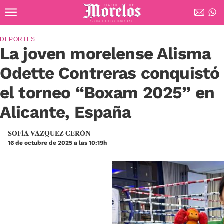
Ir al contenido principal
Diario de Morelos
DEPORTES
La joven morelense Alisma
Odette Contreras conquistó
el torneo “Boxam 2025” en
Alicante, España
SOFÍA VAZQUEZ CERÓN
16 de octubre de 2025 a las 10:19h