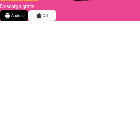
Descarga gratis:
Android
iOS