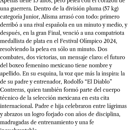
Apenas tiene 15 años, pero pelea con el corazón de
una guerrera. Dentro de la división pluma (57 kg)
categoría Junior, Alisma arrasó con todo: primero
derribó a una rival española en un minuto y medio, y
después, en la gran Final, venció a una compatriota
medallista de plata en el Festival Olímpico 2024,
resolviendo la pelea en sólo un minuto. Dos
combates, dos victorias, un mensaje claro: el futuro
del boxeo femenino mexicano tiene nombre y
apellido. En su esquina, la voz que más la inspira: la
de su padre y entrenador, Rodolfo “El Diablo”
Contreras, quien también formó parte del cuerpo
técnico de la selección mexicana en esta cita
internacional. Padre e hija celebraron entre lágrimas
y abrazos un logro forjado con años de disciplina,
madrugadas de entrenamiento y una fe