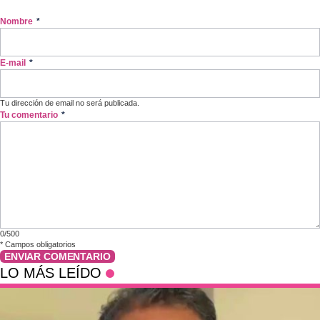
Nombre
*
E-mail
*
Tu dirección de email no será publicada.
Tu comentario
*
0/500
*
Campos obligatorios
ENVIAR COMENTARIO
LO MÁS LEÍDO