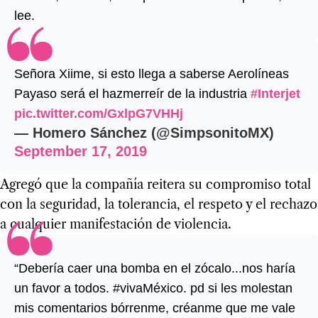
lee.
Señora Xiime, si esto llega a saberse Aerolíneas
Payaso será el hazmerreír de la industria
#Interjet
pic.twitter.com/GxlpG7VHHj
— Homero Sánchez (@SimpsonitoMX)
September 17, 2019
Agregó que la compañía reitera su compromiso total
con la seguridad, la tolerancia, el respeto y el rechazo
a cualquier manifestación de violencia.
“Debería caer una bomba en el zócalo...nos haría
un favor a todos. #vivaMéxico. pd si les molestan
mis comentarios bórrenme, créanme que me vale