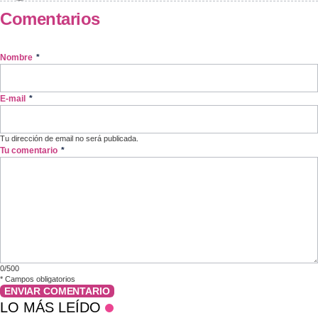
Comentarios
Nombre
*
E-mail
*
Tu dirección de email no será publicada.
Tu comentario
*
0/500
*
Campos obligatorios
ENVIAR COMENTARIO
LO MÁS LEÍDO