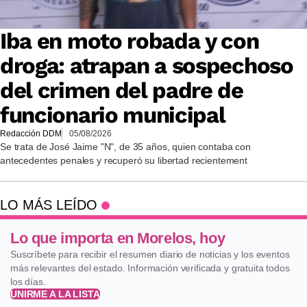
Iba en moto robada y con
droga: atrapan a sospechoso
del crimen del padre de
funcionario municipal
Redacción DDM
05/08/2026
Se trata de José Jaime "N", de 35 años, quien contaba con
antecedentes penales y recuperó su libertad recientement
LO MÁS LEÍDO
Lo que importa en Morelos, hoy
Suscríbete para recibir el resumen diario de noticias y los eventos
más relevantes del estado. Información verificada y gratuita todos
los días.
UNIRME A LA LISTA