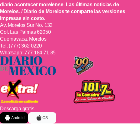
diario acontecer morelense. Las últimas noticias de
Morelos. / Diario de Morelos te comparte las versiones
impresas sin costo.
Av. Morelos Sur No. 132
Col. Las Palmas 62050
Cuernavaca, Morelos
Tel.
(777) 362 0220
Whatsapp:
777 184 71 85
Descarga gratis:
Android
iOS