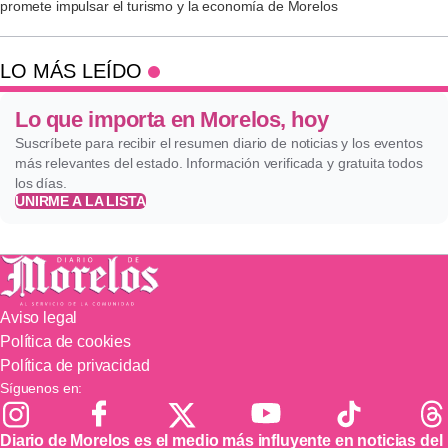
promete impulsar el turismo y la economía de Morelos
LO MÁS LEÍDO
Lo que importa en Morelos, hoy
Suscríbete para recibir el resumen diario de noticias y los eventos
más relevantes del estado. Información verificada y gratuita todos
los días.
UNIRME A LA LISTA
Aviso legal
Política de cookies
Política de privacidad
Síguenos en:
Diario de Morelos es el medio más influyente en noticias del