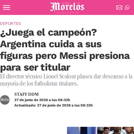
Ir al contenido principal
Diario de Morelos
DEPORTES
¿Juega el campeón?
Argentina cuida a sus
figuras pero Messi presiona
para ser titular
El director técnico Lionel Scaloni planea dar descanso a la
mayoría de los futbolistas titulares.
STAFF DDM
27 de junio de 2026 a las 08:32h
Actualizado: 27 de junio de 2026 a las 08:32h