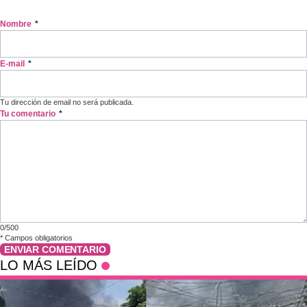
Nombre
*
E-mail
*
Tu dirección de email no será publicada.
Tu comentario
*
0/500
*
Campos obligatorios
ENVIAR COMENTARIO
LO MÁS LEÍDO