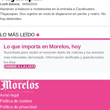
Lizeth Bahena
06/08/2026
Asesinan a balazos a mototaxista en la entrada a Cazahuates,
Tlayacapan. Dos sujetos en moto le dispararon en pecho y rostro. No
hay detenidos.
LO MÁS LEÍDO
Lo que importa en Morelos, hoy
Suscríbete para recibir el resumen diario de noticias y los eventos
más relevantes del estado. Información verificada y gratuita todos
los días.
UNIRME A LA LISTA
Aviso legal
Política de cookies
Política de privacidad