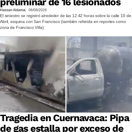
preliminar de 16 lesionados
Hassan Aldama
06/08/2026
El siniestro se registró alrededor de las 12:42 horas sobre la calle 10 de
Abril, esquina con San Francisco (también referida en reportes como
zona de Francisco Villa)
Tragedia en Cuernavaca: Pipa
de gas estalla por exceso de