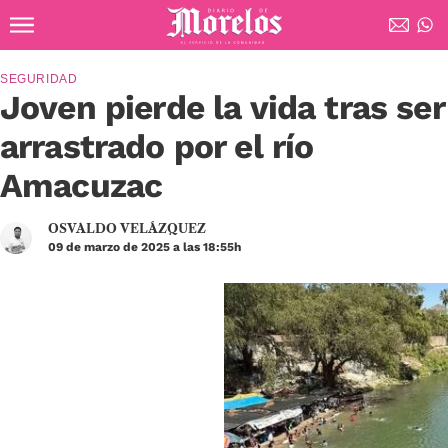
Ir al contenido principal
Diario de Morelos
SEGURIDAD
Joven pierde la vida tras ser
arrastrado por el río
Amacuzac
OSVALDO VELÁZQUEZ
09 de marzo de 2025 a las 18:55h