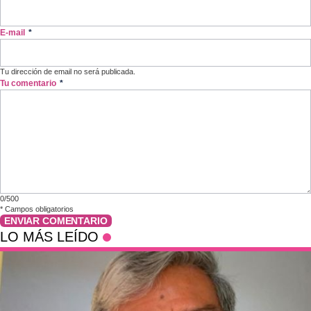
E-mail
*
Tu dirección de email no será publicada.
Tu comentario
*
0/500
*
Campos obligatorios
ENVIAR COMENTARIO
LO MÁS LEÍDO