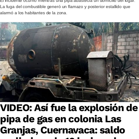
El incidente ocurrió mientras una pipa abastecía un domicilio del lugar.
La fuga del combustible generó un flamazo y posterior estallido que
alarmó a los habitantes de la zona.
VIDEO: Así fue la explosión de
pipa de gas en colonia Las
Granjas, Cuernavaca: saldo