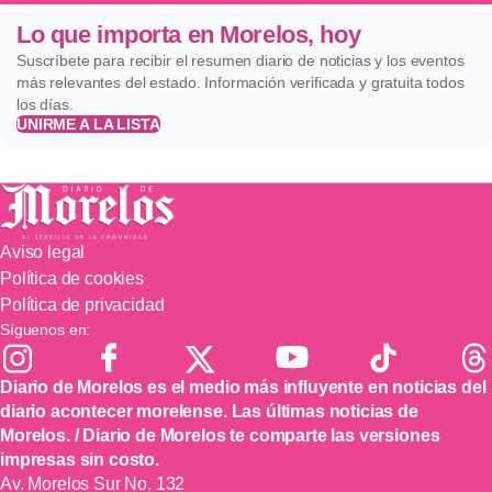
Lo que importa en Morelos, hoy
Suscríbete para recibir el resumen diario de noticias y los eventos
más relevantes del estado. Información verificada y gratuita todos
los días.
UNIRME A LA LISTA
Aviso legal
Política de cookies
Política de privacidad
Síguenos en:
Diario de Morelos es el medio más influyente en noticias del
diario acontecer morelense. Las últimas noticias de
Morelos. / Diario de Morelos te comparte las versiones
impresas sin costo.
Av. Morelos Sur No. 132