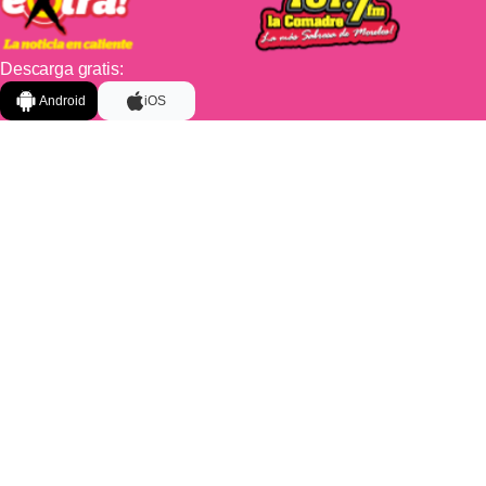
Descarga gratis:
Android
iOS