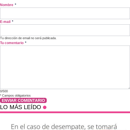
Nombre
*
E-mail
*
Tu dirección de email no será publicada.
Tu comentario
*
0/500
*
Campos obligatorios
ENVIAR COMENTARIO
LO MÁS LEÍDO