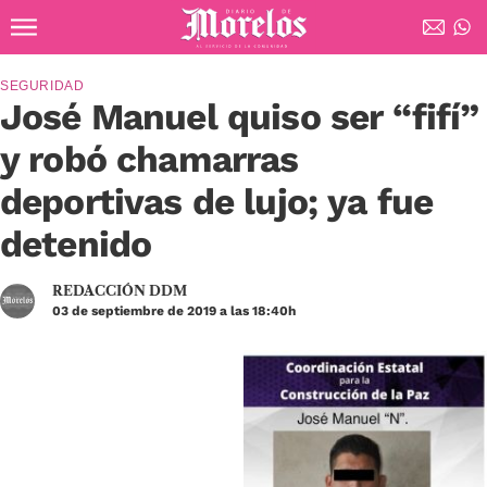
Ir al contenido principal
Diario de Morelos
SEGURIDAD
José Manuel quiso ser “fifí”
y robó chamarras
deportivas de lujo; ya fue
detenido
REDACCIÓN DDM
03 de septiembre de 2019 a las 18:40h