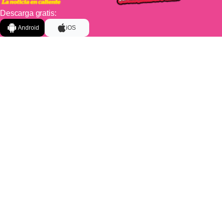
Descarga gratis:
Android
iOS