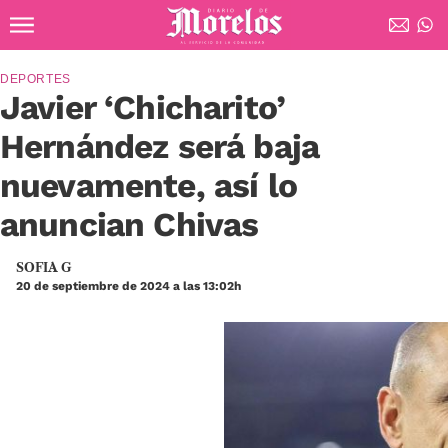
Ir al contenido principal
Diario de Morelos
DEPORTES
Javier ‘Chicharito’
Hernández será baja
nuevamente, así lo
anuncian Chivas
SOFIA G
20 de septiembre de 2024 a las 13:02h