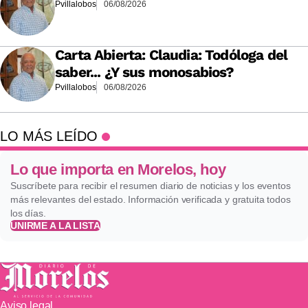
Pvillalobos
06/08/2026
Carta Abierta: Claudia: Todóloga del
saber... ¿Y sus monosabios?
Pvillalobos
06/08/2026
LO MÁS LEÍDO
Lo que importa en Morelos, hoy
Suscríbete para recibir el resumen diario de noticias y los eventos
más relevantes del estado. Información verificada y gratuita todos
los días.
UNIRME A LA LISTA
Aviso legal