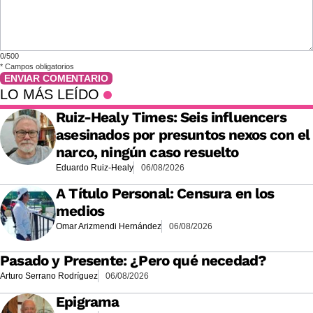
0/500
*
Campos obligatorios
ENVIAR COMENTARIO
LO MÁS LEÍDO
Ruiz-Healy Times: Seis influencers
asesinados por presuntos nexos con el
narco, ningún caso resuelto
Eduardo Ruiz-Healy
06/08/2026
A Título Personal: Censura en los
medios
Omar Arizmendi Hernández
06/08/2026
Pasado y Presente: ¿Pero qué necedad?
Arturo Serrano Rodríguez
06/08/2026
Epigrama