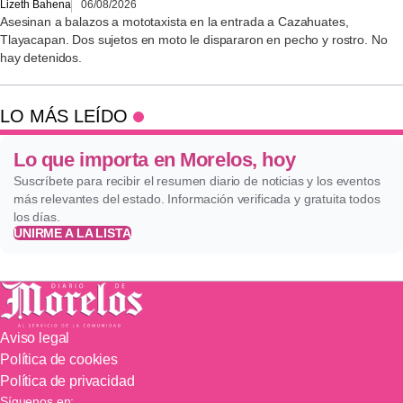
Lizeth Bahena
06/08/2026
Asesinan a balazos a mototaxista en la entrada a Cazahuates,
Tlayacapan. Dos sujetos en moto le dispararon en pecho y rostro. No
hay detenidos.
LO MÁS LEÍDO
Lo que importa en Morelos, hoy
Suscríbete para recibir el resumen diario de noticias y los eventos
más relevantes del estado. Información verificada y gratuita todos
los días.
UNIRME A LA LISTA
Aviso legal
Política de cookies
Política de privacidad
Síguenos en: