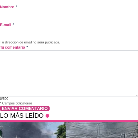
Nombre
*
E-mail
*
Tu dirección de email no será publicada.
Tu comentario
*
0/500
*
Campos obligatorios
ENVIAR COMENTARIO
LO MÁS LEÍDO