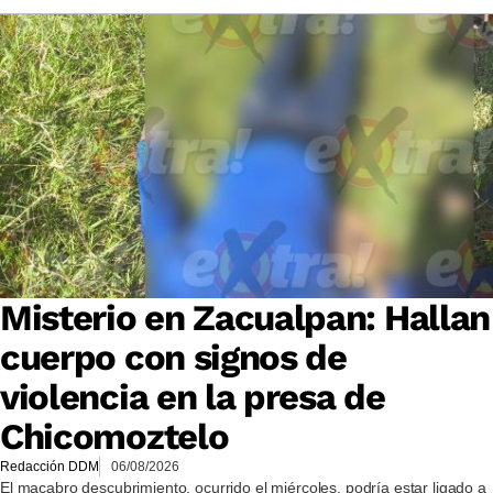
Misterio en Zacualpan: Hallan
cuerpo con signos de
violencia en la presa de
Chicomoztelo
Redacción DDM
06/08/2026
El macabro descubrimiento, ocurrido el miércoles, podría estar ligado a