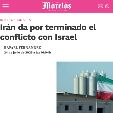
Ir al contenido principal
Diario de Morelos
INTERNACIONALES
Irán da por terminado el
conflicto con Israel
RAFAEL FERNÁNDEZ
24 de junio de 2025 a las 16:04h