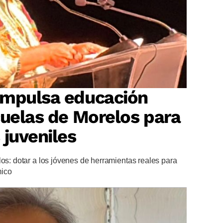
impulsa educación
cuelas de Morelos para
 juveniles
los: dotar a los jóvenes de herramientas reales para
mico