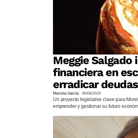
Meggie Salgado 
financiera en es
erradicar deudas
Marcela García
06/08/2026
Un proyecto legislativo clave para More
emprender y gestionar su futuro econó