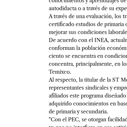
conocimientos y aprendizajes de 
autodidacta o a través de su expe
A través de una evaluación, los 
certificado estudios de primaria 
mejorar sus condiciones laborale
De acuerdo con el INEA, actual
conforman la población económic
ciento se encuentra en condicion
concentra, principalmente, en lo
Temixco.
Al respecto, la titular de la ST
representantes sindicales y empr
afiliados este programa diseñad
adquirido conocimientos en base 
de primaria y secundaria.
"Con el PEC, se otorgan facilidad