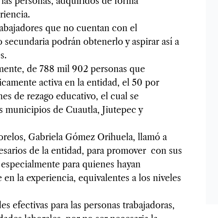
las personas, adquiridos de forma
riencia.
trabajadores que no cuentan con el
o secundaria podrán obtenerlo y aspirar así a
s.
mente, de 788 mil 902 personas que
amente activa en la entidad, el 50 por
es de rezago educativo, el cual se
s municipios de Cuautla, Jiutepec y
 Morelos, Gabriela Gómez Orihuela, llamó a
esarios de la entidad, para promover con sus
o especialmente para quienes hayan
en la experiencia, equivalentes a los niveles
es efectivas para las personas trabajadoras,