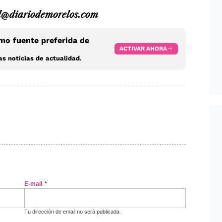
@diariodemorelos.com
o fuente preferida de
ACTIVAR AHORA
s noticias de actualidad.
E-mail
*
Tu dirección de email no será publicada.