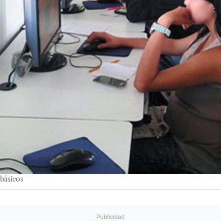
 básicos