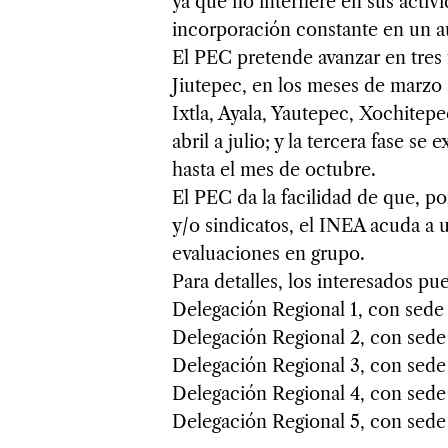
ya que no interfiere en sus activi
incorporación constante en un a
El PEC pretende avanzar en tres 
Jiutepec, en los meses de marzo 
Ixtla, Ayala, Yautepec, Xochitep
abril a julio; y la tercera fase se
hasta el mes de octubre.
El PEC da la facilidad de que, po
y/o sindicatos, el INEA acuda a u
evaluaciones en grupo.
Para detalles, los interesados pu
Delegación Regional 1, con sede
Delegación Regional 2, con sede
Delegación Regional 3, con sede 
Delegación Regional 4, con sede 
Delegación Regional 5, con sede 