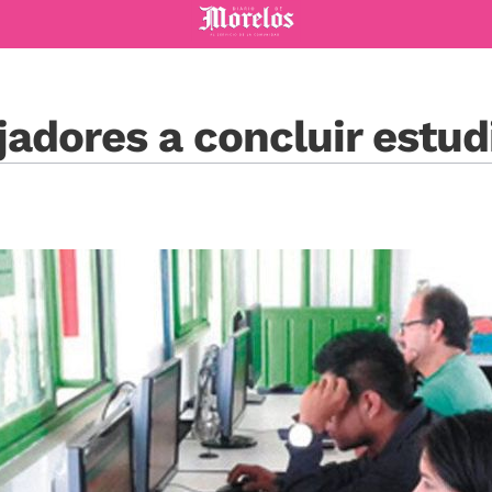
Diario de Morelos
ajadores a concluir estud