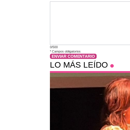
0/500
*
Campos obligatorios
ENVIAR COMENTARIO
LO MÁS LEÍDO