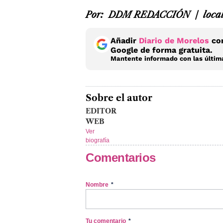
Por: DDM REDACCIÓN / local
Añadir
Diario de Morelos
com
Google de forma gratuita.
Mantente informado con las última
Sobre el autor
EDITOR
WEB
Ver
biografía
Comentarios
Nombre
*
Tu comentario
*