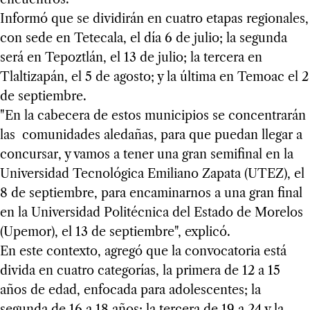
Informó que se dividirán en cuatro etapas regionales,
con sede en Tetecala, el día 6 de julio; la segunda
será en Tepoztlán, el 13 de julio; la tercera en
Tlaltizapán, el 5 de agosto; y la última en Temoac el 2
de septiembre.
"En la cabecera de estos municipios se concentrarán
las comunidades aledañas, para que puedan llegar a
concursar, y vamos a tener una gran semifinal en la
Universidad Tecnológica Emiliano Zapata (UTEZ), el
8 de septiembre, para encaminarnos a una gran final
en la Universidad Politécnica del Estado de Morelos
(Upemor), el 13 de septiembre", explicó.
En este contexto, agregó que la convocatoria está
divida en cuatro categorías, la primera de 12 a 15
años de edad, enfocada para adolescentes; la
segunda de 16 a 18 años; la tercera de 19 a 24 y la