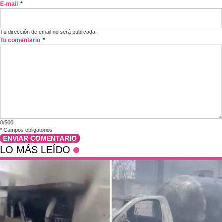
E-mail
*
Tu dirección de email no será publicada.
Tu comentario
*
0/500
*
Campos obligatorios
ENVIAR COMENTARIO
LO MÁS LEÍDO