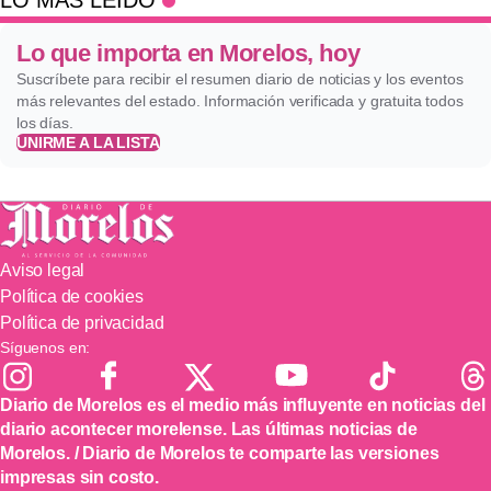
Lo que importa en Morelos, hoy
Suscríbete para recibir el resumen diario de noticias y los eventos
más relevantes del estado. Información verificada y gratuita todos
los días.
UNIRME A LA LISTA
Aviso legal
Política de cookies
Política de privacidad
Síguenos en:
Diario de Morelos es el medio más influyente en noticias del
diario acontecer morelense. Las últimas noticias de
Morelos. / Diario de Morelos te comparte las versiones
impresas sin costo.