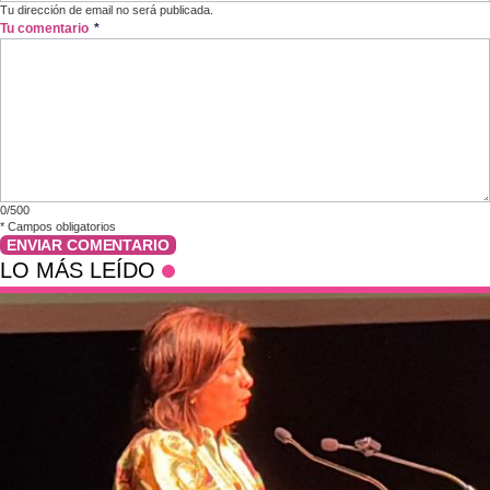
Tu dirección de email no será publicada.
Tu comentario
*
0/500
*
Campos obligatorios
ENVIAR COMENTARIO
LO MÁS LEÍDO