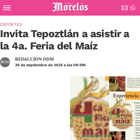
Ir al contenido principal
Diario de Morelos
DEPORTES
Invita Tepoztlán a asistir a
la 4a. Feria del Maíz
REDACCIÓN DDM
30 de septiembre de 2025 a las 09:39h