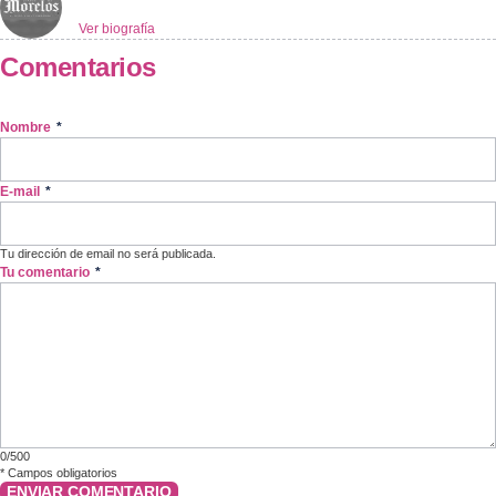
Ver biografía
Comentarios
Nombre
*
E-mail
*
Tu dirección de email no será publicada.
Tu comentario
*
0/500
*
Campos obligatorios
ENVIAR COMENTARIO