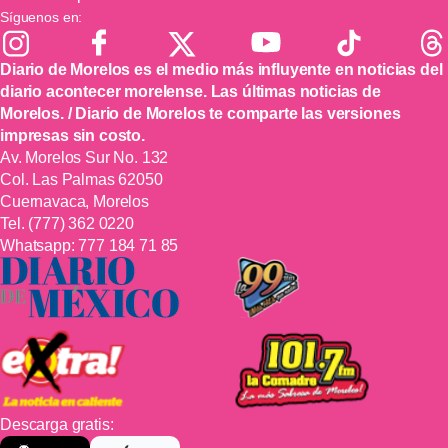
Síguenos en:
Diario de Morelos es el medio más influyente en noticias del
diario acontecer morelense. Las últimas noticias de
Morelos. / Diario de Morelos te comparte las versiones
impresas sin costo.
Av. Morelos Sur No. 132
Col. Las Palmas 62050
Cuernavaca, Morelos
Tel.
(777) 362 0220
Whatsapp:
777 184 71 85
Descarga gratis: