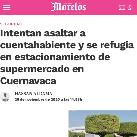
Ir al contenido principal
Diario de Morelos
SEGURIDAD
Intentan asaltar a
cuentahabiente y se refugia
en estacionamiento de
supermercado en
Cuernavaca
HASSAN ALDAMA
26 de noviembre de 2020 a las 14:58h