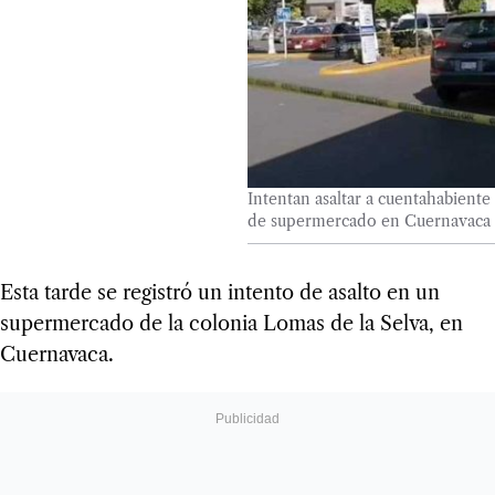
Intentan asaltar a cuentahabiente
de supermercado en Cuernavaca
Esta tarde se registró un intento de asalto en un
supermercado de la colonia Lomas de la Selva, en
Cuernavaca.