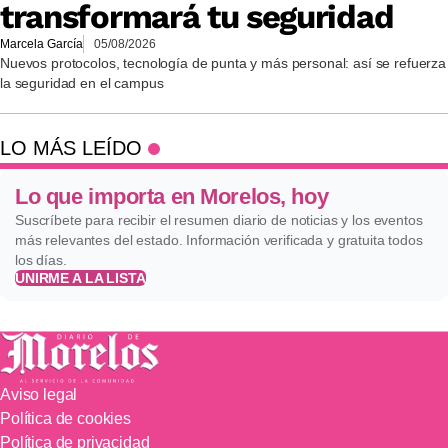
transformará tu seguridad
Marcela García
05/08/2026
Nuevos protocolos, tecnología de punta y más personal: así se refuerza
la seguridad en el campus
LO MÁS LEÍDO
Lo que importa en Morelos, hoy
Suscríbete para recibir el resumen diario de noticias y los eventos
más relevantes del estado. Información verificada y gratuita todos
los días.
UNIRME A LA LISTA
Aviso legal
Política de cookies
Política de privacidad