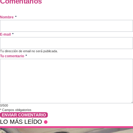
Comentarios
Nombre
*
E-mail
*
Tu dirección de email no será publicada.
Tu comentario
*
0/500
*
Campos obligatorios
ENVIAR COMENTARIO
LO MÁS LEÍDO