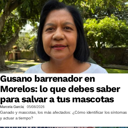
Gusano barrenador en
Morelos: lo que debes saber
para salvar a tus mascotas
Marcela García
05/08/2026
Ganado y mascotas, los más afectados: ¿Cómo identificar los síntomas
y actuar a tiempo?