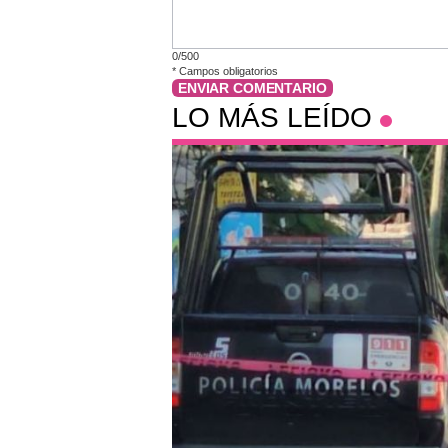
0/500
*
Campos obligatorios
ENVIAR COMENTARIO
LO MÁS LEÍDO