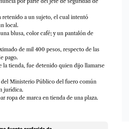
nuncia por parte del jefe de seguridad de
retenido a un sujeto, el cual intentó
n local.
n una blusa, color café; y un pantalón de
ximado de mil 400 pesos, respecto de las
e pago.
 la tienda, fue detenido quien dijo llamarse
 del Ministerio Público del fuero común
 jurídica.
ar ropa de marca en tienda de una plaza.
o fuente preferida de