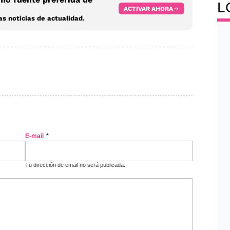
L
ACTIVAR AHORA
s noticias de actualidad.
E-mail
*
Tu dirección de email no será publicada.