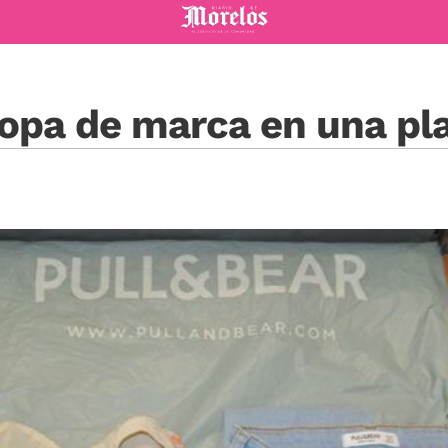
Diario de Morelos
ropa de marca en una pl