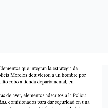
Elementos que integran la estrategia de
icía Morelos detuvieron a un hombre por
elito robo a tienda departamental, en
s de ayer, elementos adscritos a la Policía
PIBA), comisionados para dar seguridad en una