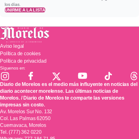
los días.
UNIRME A LA LISTA
Aviso legal
Política de cookies
Política de privacidad
Síguenos en:
Diario de Morelos es el medio más influyente en noticias del
diario acontecer morelense. Las últimas noticias de
Morelos. / Diario de Morelos te comparte las versiones
impresas sin costo.
Av. Morelos Sur No. 132
Col. Las Palmas 62050
Cuernavaca, Morelos
Tel.
(777) 362 0220
Whatsapp:
777 184 71 85