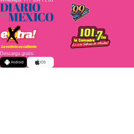
Descarga gratis:
Android
iOS