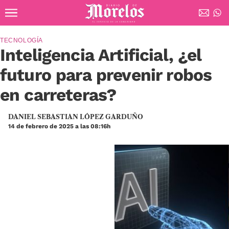
Ir al contenido principal
Diario de Morelos
TECNOLOGÍA
Inteligencia Artificial, ¿el
futuro para prevenir robos
en carreteras?
DANIEL SEBASTIAN LÓPEZ GARDUÑO
14 de febrero de 2025 a las 08:16h