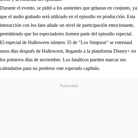
Durante el evento, se pidió a los asistentes que gritaran en conjunto, ya
que el audio grabado será utilizado en el episodio en producción. Esta
interacción con los fans añade un nivel de participación emocionante,
permitiendo que los espectadores formen parte del episodio especial.
El especial de Halloween número 35 de "Los Simpson" se estrenará
unos días después de Halloween, llegando a la plataforma Disney+ en
los primeros días de noviembre. Los fanáticos pueden marcar sus
calendarios para no perderse este esperado capítulo.