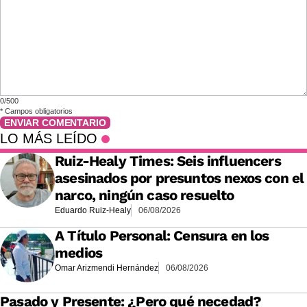
0/500
*
Campos obligatorios
ENVIAR COMENTARIO
LO MÁS LEÍDO
Ruiz-Healy Times: Seis influencers
asesinados por presuntos nexos con el
narco, ningún caso resuelto
Eduardo Ruiz-Healy
06/08/2026
A Título Personal: Censura en los
medios
Omar Arizmendi Hernández
06/08/2026
Pasado y Presente: ¿Pero qué necedad?