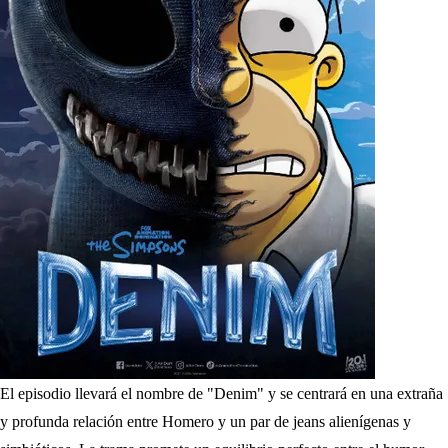
El episodio llevará el nombre de "Denim" y se centrará en una extraña
y profunda relación entre Homero y un par de jeans alienígenas y