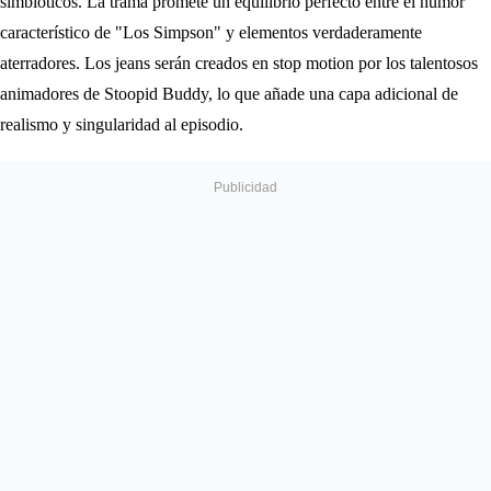
simbióticos. La trama promete un equilibrio perfecto entre el humor
característico de "Los Simpson" y elementos verdaderamente
aterradores. Los jeans serán creados en stop motion por los talentosos
animadores de Stoopid Buddy, lo que añade una capa adicional de
realismo y singularidad al episodio.