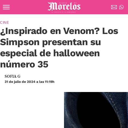
Ir al contenido principal
Diario de Morelos
CINE
¿Inspirado en Venom? Los
Simpson presentan su
especial de halloween
número 35
SOFIA G
31 de julio de 2024 a las 11:19h