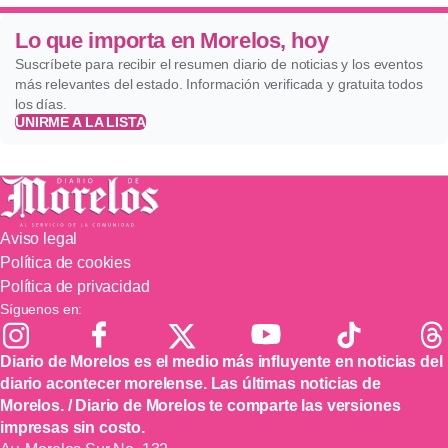
Lo que importa en Morelos, hoy
Suscríbete para recibir el resumen diario de noticias y los eventos
más relevantes del estado. Información verificada y gratuita todos
los días.
UNIRME A LA LISTA
Aviso legal
Política de cookies
Política de privacidad
Síguenos en:
Diario de Morelos es el medio más influyente en noticias del
diario acontecer morelense. Las últimas noticias de
Morelos. / Diario de Morelos te comparte las versiones
impresas sin costo.