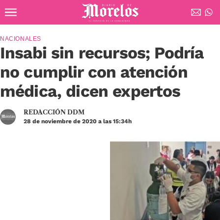
Ir al contenido principal
Diario de Morelos
NACIONALES
Insabi sin recursos; Podría
no cumplir con atención
médica, dicen expertos
REDACCIÓN DDM
28 de noviembre de 2020 a las 15:34h