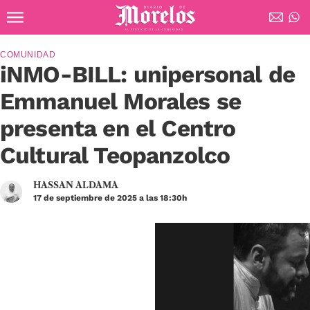
Ir al contenido principal
Diario de Morelos
COMUNIDAD
​​​​​​​iNMO-BILL: unipersonal de
Emmanuel Morales se
presenta en el Centro
Cultural Teopanzolco
HASSAN ALDAMA
17 de septiembre de 2025 a las 18:30h