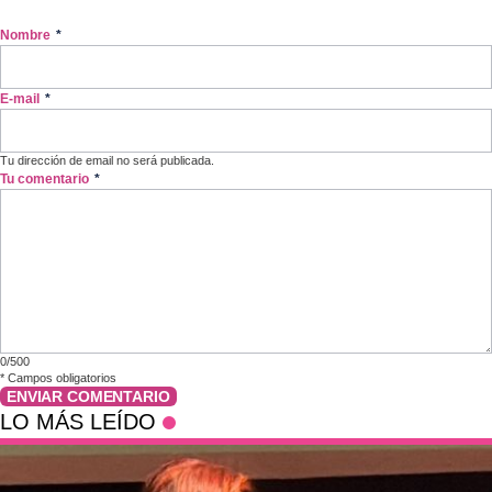
Nombre
*
E-mail
*
Tu dirección de email no será publicada.
Tu comentario
*
0/500
*
Campos obligatorios
ENVIAR COMENTARIO
LO MÁS LEÍDO