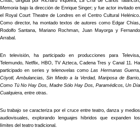
Chías, dirigida por Richard Viqueira; 
La Cría
Memoria
 bajo la dirección de Enrique Singer; y fue actor invitado en 
el Royal Court Theatre de Londres en el Centro Cultural Helénico. 
Como director, ha montado textos de autores como Edgar Chías, 
Rodolfo Santana, Mariano Rochman, Juan Mayorga y Fernando 
Arrabal.
En televisión, ha participado en producciones para Televisa, 
Telemundo, Netflix, HBO, TV Azteca, Cadena Tres y Canal 11. Ha 
participado en series y telenovelas como 
Las Hermanas Guerra, 
Cóyotl, Ambulancias, Sin Miedo a la Verdad, Mariposa de Barrio, 
Como Tú No Hay Dos, Madre Sólo Hay Dos, Paramédicos, Un Día 
Cualquiera,
 entre otras. 
Su trabajo se caracteriza por el cruce entre teatro, danza y medios 
audiovisuales, explorando lenguajes híbridos que expanden los 
límites del teatro tradicional.