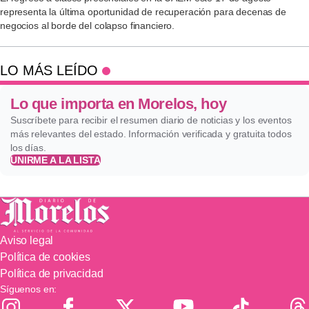
representa la última oportunidad de recuperación para decenas de
negocios al borde del colapso financiero.
LO MÁS LEÍDO
Lo que importa en Morelos, hoy
Suscríbete para recibir el resumen diario de noticias y los eventos
más relevantes del estado. Información verificada y gratuita todos
los días.
UNIRME A LA LISTA
Aviso legal
Política de cookies
Política de privacidad
Síguenos en: