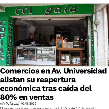
Comercios en Av. Universidad
alistan su reapertura
económica tras caída del
80% en ventas
Alfa Peñaloza
06/08/2026
El regreso a clases presenciales en la UAEM este 17 de agosto