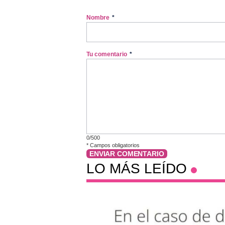
Nombre
*
Tu comentario
*
0/500
*
Campos obligatorios
ENVIAR COMENTARIO
LO MÁS LEÍDO