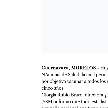
Cuernavaca, MORELOS
.- Ho
NAcional de Salud, la cual perma
por objetivo vacunar a todos lo
cinco años.
Giorgia Rubio Bravo, directora g
(SSM) informó que todo está listo