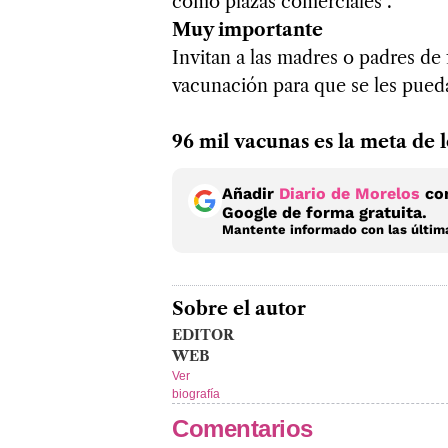
como plazas comerciales".
Muy importante
Invitan a las madres o padres de 
vacunación para que se les pueda 
96 mil vacunas es la meta de l
Añadir
Diario de Morelos
com
Google de forma gratuita.
Mantente informado con las última
Sobre el autor
EDITOR
WEB
Ver
biografía
Comentarios