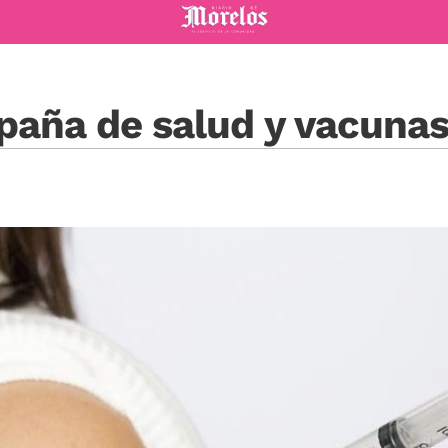
Diario de Morelos
paña de salud y vacuna