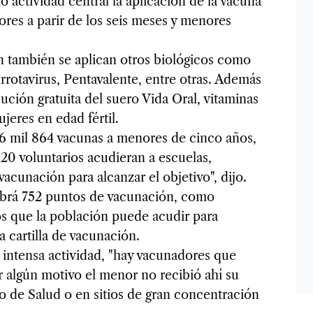
actividad central la aplicación de la vacuna
nores a parir de los seis meses y menores
 también se aplican otros biológicos como
ntirrotavirus, Pentavalente, entre otras. Además
bución gratuita del suero Vida Oral, vitaminas
jeres en edad fértil.
96 mil 864 vacunas a menores de cinco años,
120 voluntarios acudieran a escuelas,
vacunación para alcanzar el objetivo", dijo.
abrá 752 puntos de vacunación, como
os que la población puede acudir para
a cartilla de vacunación.
intensa actividad, "hay vacunadores que
r algún motivo el menor no recibió ahí su
o de Salud o en sitios de gran concentración