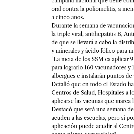
campaña nacional que tiene como 
oral contra la poliomelitis, a me
a cinco años.
Durante la semana de vacunación
la triple viral, antihepatitis B, A
de que se llevará a cabo la distri
y minerales y ácido fólico para mu
"La meta de los SSM es aplicar 
para lograrlo 160 vacunadores y 
albergues e instalarán puntos de 
Detalló que en todo el Estado h
Centros de Salud, Hospitales a l
aplicarse las vacunas que marca l
Destacó que será una semana de 
acuden a las escuelas, pero si po
aplicación puede acudir al Centr