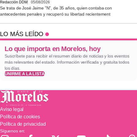
Redacción DDM
05/08/2026
Se trata de José Jaime "N", de 35 años, quien contaba con
antecedentes penales y recuperó su libertad recientement
LO MÁS LEÍDO
Lo que importa en Morelos, hoy
Suscríbete para recibir el resumen diario de noticias y los eventos
más relevantes del estado. Información verificada y gratuita todos
los días.
UNIRME A LA LISTA
Aviso legal
Política de cookies
Política de privacidad
Síguenos en: