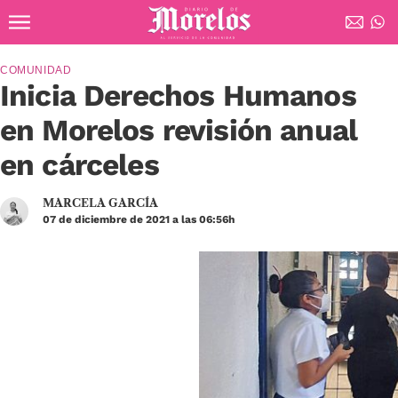
Ir al contenido principal
Diario de Morelos
COMUNIDAD
Inicia Derechos Humanos
en Morelos revisión anual
en cárceles
MARCELA GARCÍA
07 de diciembre de 2021 a las 06:56h