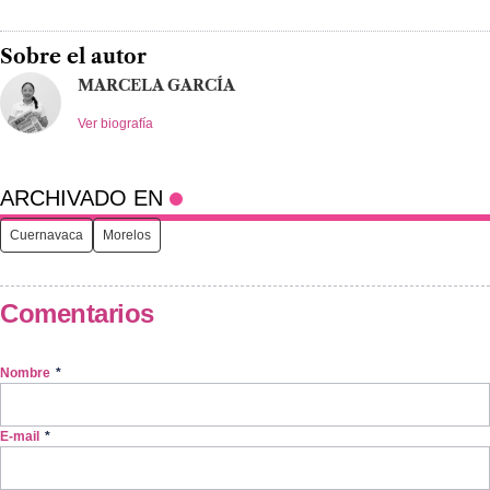
Sobre el autor
MARCELA GARCÍA
Ver biografía
ARCHIVADO EN
Cuernavaca
Morelos
Comentarios
Nombre
*
E-mail
*