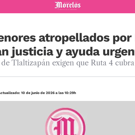
Diario de Morelos
enores atropellados por 
n justicia y ayuda urgen
de Tlaltizapán exigen que Ruta 4 cubra 
ctualizado: 10 de junio de 2026 a las 10:29h