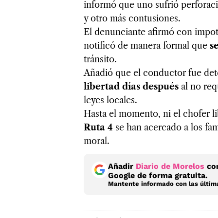
informó que uno sufrió perforació
y otro más contusiones.
El denunciante afirmó con impot
notificó de manera formal que
s
tránsito.
Añadió que el conductor fue dete
libertad días después
al no req
leyes locales.
Hasta el momento, ni el chofer l
Ruta 4
se han acercado a los fa
moral.
Añadir
Diario de Morelos
com
Google de forma gratuita.
Mantente informado con las última