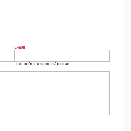
E-mail
*
Tu dirección de email no será publicada.