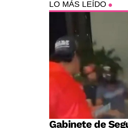
LO MÁS LEÍDO
Gabinete de Segu