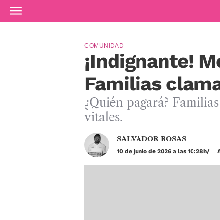
Ir al contenido principal
COMUNIDAD
¡Indignante! M
Familias clama
¿Quién pagará? Familias 
vitales.
SALVADOR ROSAS
10 de junio de 2026 a las 10:28h
A