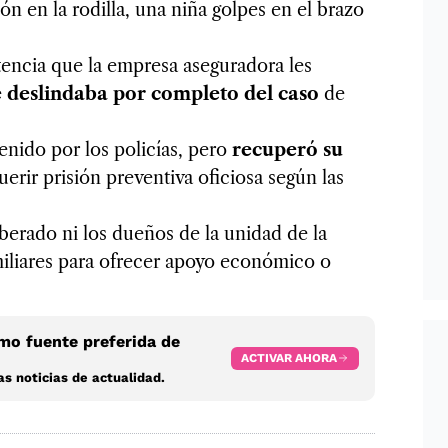
n en la rodilla, una niña golpes en el brazo
encia que la empresa aseguradora les
e deslindaba por completo del caso
de
nido por los policías, pero
recuperó su
uerir prisión preventiva oficiosa según las
iberado ni los dueños de la unidad de la
miliares para ofrecer apoyo económico o
o fuente preferida de
ACTIVAR AHORA
s noticias de actualidad.