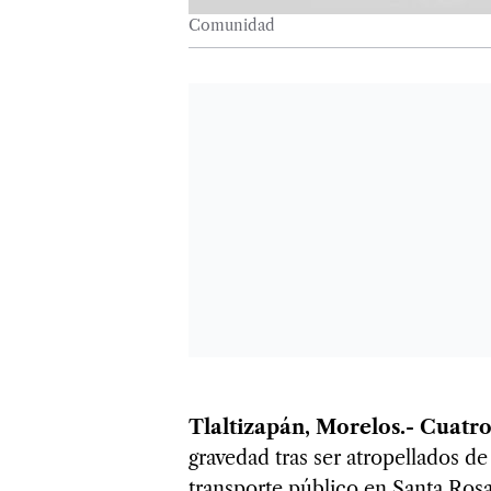
Comunidad
Tlaltizapán, Morelos.-
Cuatro
gravedad tras ser atropellados d
transporte público en Santa Rosa