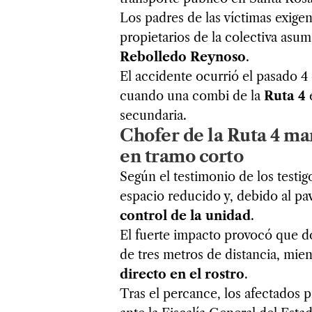
Los padres de las víctimas exige
propietarios de la colectiva asu
Rebolledo Reynoso
.
El accidente ocurrió el pasado 4 
cuando una combi de la
Ruta 4
e
secundaria.
Chofer de la Ruta 4 ma
en tramo corto
Según el testimonio de los testig
espacio reducido y, debido al pa
control de la unidad
.
El fuerte impacto provocó que d
de tres metros de distancia, mie
directo en el rostro
.
Tras el percance, los afectados 