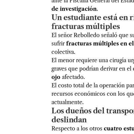
ante la Fiscalía General del Esta
de investigación
.
Un estudiante está en r
fracturas múltiples
El señor Rebolledo señaló que su
sufrir
fracturas múltiples en 
colectiva.
El menor requiere una cirugía u
graves que podrían derivar en el
ojo
afectado.
El costo total de la operación par
recursos económicos con los que 
actualmente.
Los dueños del transpor
deslindan
Respecto a los otros
cuatro est