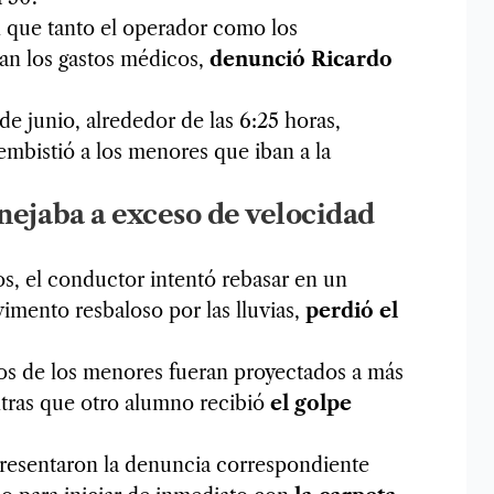
n que tanto el operador como los
man los gastos médicos,
denunció Ricardo
de junio, alrededor de las 6:25 horas,
mbistió a los menores que iban a la
nejaba a exceso de velocidad
os, el conductor intentó rebasar en un
vimento resbaloso por las lluvias,
perdió el
os de los menores fueran proyectados a más
ntras que otro alumno recibió
el golpe
presentaron la denuncia correspondiente