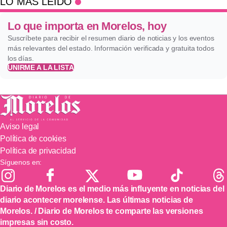
LO MÁS LEÍDO
Lo que importa en Morelos, hoy
Suscríbete para recibir el resumen diario de noticias y los eventos
más relevantes del estado. Información verificada y gratuita todos
los días.
UNIRME A LA LISTA
Aviso legal
Política de cookies
Política de privacidad
Síguenos en:
Diario de Morelos es el medio más influyente en noticias del
diario acontecer morelense. Las últimas noticias de
Morelos. / Diario de Morelos te comparte las versiones
impresas sin costo.