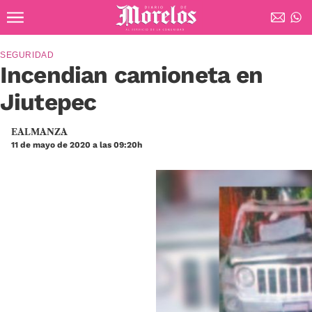
Ir al contenido principal
Diario de Morelos
SEGURIDAD
Incendian camioneta en
Jiutepec
EALMANZA
11 de mayo de 2020 a las 09:20h