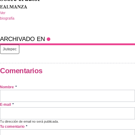
EALMANZA
Ver
biografía
ARCHIVADO EN
Jiutepec
Comentarios
Nombre
*
E-mail
*
Tu dirección de email no será publicada.
Tu comentario
*