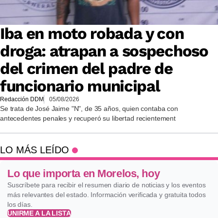
Iba en moto robada y con
droga: atrapan a sospechoso
del crimen del padre de
funcionario municipal
Redacción DDM
05/08/2026
Se trata de José Jaime "N", de 35 años, quien contaba con
antecedentes penales y recuperó su libertad recientement
LO MÁS LEÍDO
Lo que importa en Morelos, hoy
Suscríbete para recibir el resumen diario de noticias y los eventos
más relevantes del estado. Información verificada y gratuita todos
los días.
UNIRME A LA LISTA