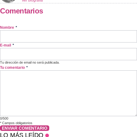
Ver biografía
Comentarios
Nombre
*
E-mail
*
Tu dirección de email no será publicada.
Tu comentario
*
0/500
*
Campos obligatorios
ENVIAR COMENTARIO
LO MÁS LEÍDO