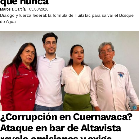
que nunca
Marcela García
05/08/2026
Diálogo y fuerza federal: la fórmula de Huitzilac para salvar el Bosque
de Agua
¿Corrupción en Cuernavaca?
Ataque en bar de Altavista
revela omisiones y exige