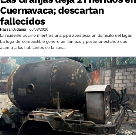
Cuernavaca; descartan
fallecidos
Hassan Aldama
06/08/2026
El incidente ocurrió mientras una pipa abastecía un domicilio del lugar.
La fuga del combustible generó un flamazo y posterior estallido que
alarmó a los habitantes de la zona.