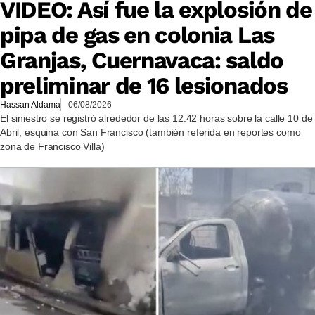
VIDEO: Así fue la explosión de
pipa de gas en colonia Las
Granjas, Cuernavaca: saldo
preliminar de 16 lesionados
Hassan Aldama
06/08/2026
El siniestro se registró alrededor de las 12:42 horas sobre la calle 10 de
Abril, esquina con San Francisco (también referida en reportes como
zona de Francisco Villa)