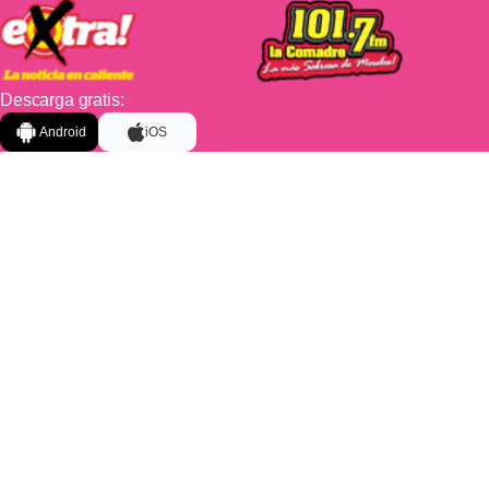
Descarga gratis:
Android
iOS