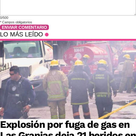
0/500
*
Campos obligatorios
ENVIAR COMENTARIO
LO MÁS LEÍDO
Explosión por fuga de gas en
Las Granjas deja 21 heridos en