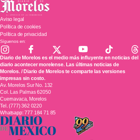
Aviso legal
Política de cookies
Política de privacidad
Síguenos en:
Diario de Morelos es el medio más influyente en noticias del
diario acontecer morelense. Las últimas noticias de
Morelos. / Diario de Morelos te comparte las versiones
impresas sin costo.
Av. Morelos Sur No. 132
Col. Las Palmas 62050
Cuernavaca, Morelos
Tel.
(777) 362 0220
Whatsapp:
777 184 71 85