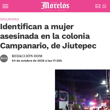
Ir al contenido principal
Diario de Morelos
SEGURIDAD
Identifican a mujer
asesinada en la colonia
Campanario, de Jiutepec
REDACCIÓN DDM
04 de octubre de 2025 a las 17:20h