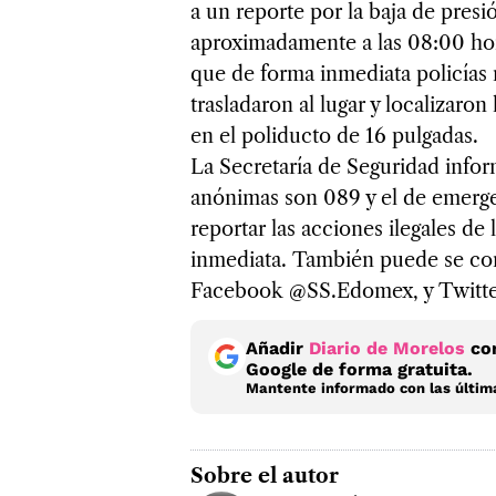
a un reporte por la baja de pres
aproximadamente a las 08:00 hor
que de forma inmediata policías
trasladaron al lugar y localizaro
en el poliducto de 16 pulgadas.
La Secretaría de Seguridad infor
anónimas son 089 y el de emergenc
reportar las acciones ilegales d
inmediata. También puede se cont
Facebook @SS.Edomex, y Twitt
Añadir
Diario de Morelos
com
Google de forma gratuita.
Mantente informado con las última
Sobre el autor