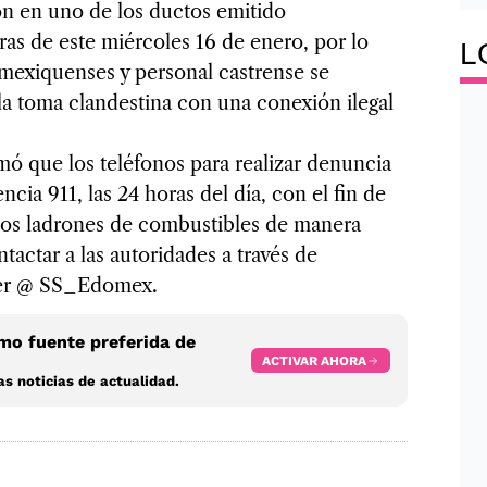
ión en uno de los ductos emitido
as de este miércoles 16 de enero, por lo
L
 mexiquenses y personal castrense se
n la toma clandestina con una conexión ilegal
mó que los teléfonos para realizar denuncia
ia 911, las 24 horas del día, con el fin de
e los ladrones de combustibles de manera
actar a las autoridades a través de
er @ SS_Edomex.
o fuente preferida de
ACTIVAR AHORA
s noticias de actualidad.