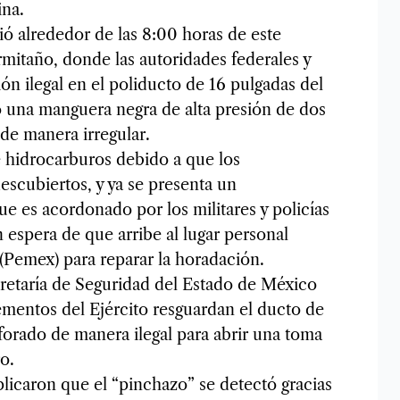
ina.
ió alrededor de las 8:00 horas de este
mitaño, donde las autoridades federales y
ón ilegal en el poliducto de 16 pulgadas del
o una manguera negra de alta presión de dos
de manera irregular.
e hidrocarburos debido a que los
escubiertos, y ya se presenta un
 es acordonado por los militares y policías
n espera de que arribe al lugar personal
(Pemex) para reparar la horadación.
cretaría de Seguridad del Estado de México
lementos del Ejército resguardan el ducto de
forado de manera ilegal para abrir una toma
o.
licaron que el “pinchazo” se detectó gracias