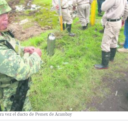
ra vez el ducto de Pemex de Acambay