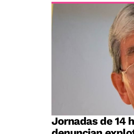
Jornadas de 14 h
denuncian explot