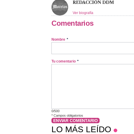
REDACCIÓN DDM
Ver biografía
Comentarios
Nombre
*
Tu comentario
*
0/500
*
Campos obligatorios
ENVIAR COMENTARIO
LO MÁS LEÍDO