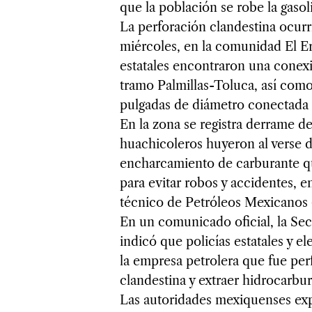
que la población se robe la gasol
La perforación clandestina ocurr
miércoles, en la comunidad El Er
estatales encontraron una conexi
tramo Palmillas-Toluca, así com
pulgadas de diámetro conectada 
En la zona se registra derrame d
huachicoleros huyeron al verse d
encharcamiento de carburante que
para evitar robos y accidentes, e
técnico de Petróleos Mexicanos 
En un comunicado oficial, la Se
indicó que policías estatales y e
la empresa petrolera que fue per
clandestina y extraer hidrocarbur
Las autoridades mexiquenses exp