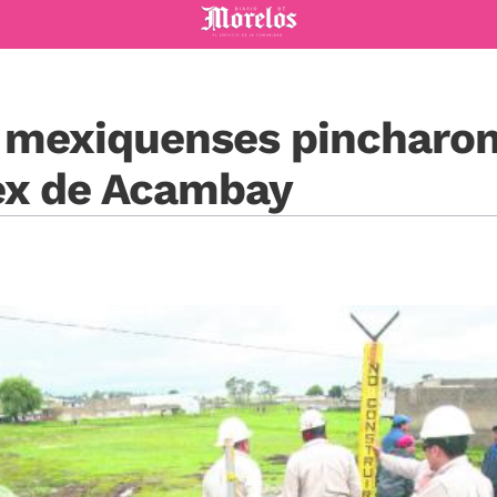
Diario de Morelos
 mexiquenses pincharon 
ex de Acambay