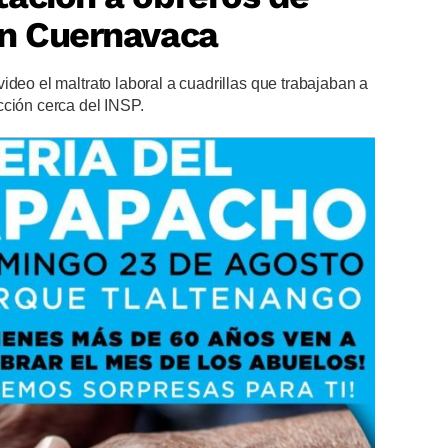
en Cuernavaca
ideo el maltrato laboral a cuadrillas que trabajaban a
cción cerca del INSP.