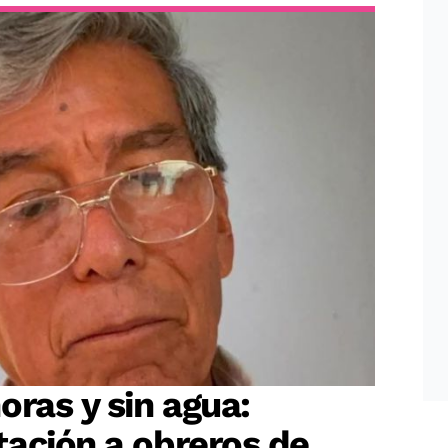
oras y sin agua:
ación a obreros de