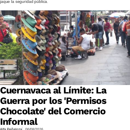
jaque la seguridad pública.
Cuernavaca al Límite: La
Guerra por los 'Permisos
Chocolate' del Comercio
Informal
Alfa Peñaloza
06/08/2026