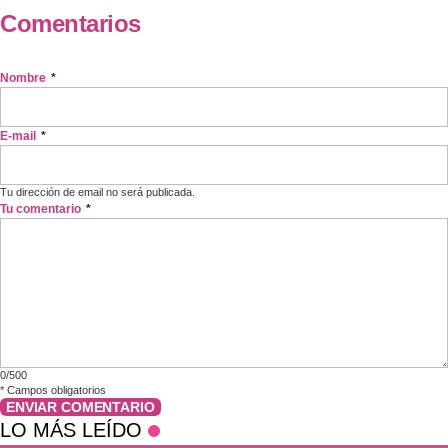
Comentarios
Nombre
*
E-mail
*
Tu dirección de email no será publicada.
Tu comentario
*
0/500
*
Campos obligatorios
ENVIAR COMENTARIO
LO MÁS LEÍDO