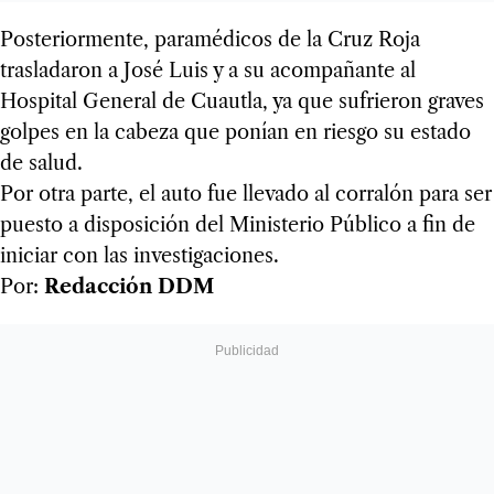
Posteriormente, paramédicos de la Cruz Roja
trasladaron a José Luis y a su acompañante al
Hospital General de Cuautla, ya que sufrieron graves
golpes en la cabeza que ponían en riesgo su estado
de salud.
Por otra parte, el auto fue llevado al corralón para ser
puesto a disposición del Ministerio Público a fin de
iniciar con las investigaciones.
Por:
Redacción DDM