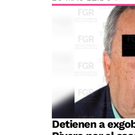
Detienen a exgob