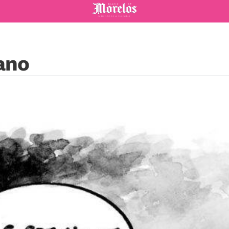
Diario de Morelos
ano