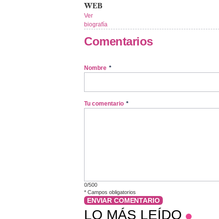
WEB
Ver
biografía
Comentarios
Nombre
*
Tu comentario
*
0/500
*
Campos obligatorios
ENVIAR COMENTARIO
LO MÁS LEÍDO