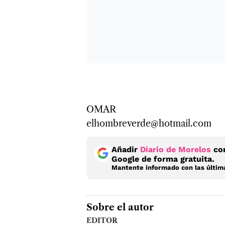
OMAR
elhombreverde@hotmail.com
Añadir
Diario de Morelos
com
Google de forma gratuita.
Mantente informado con las última
Sobre el autor
EDITOR