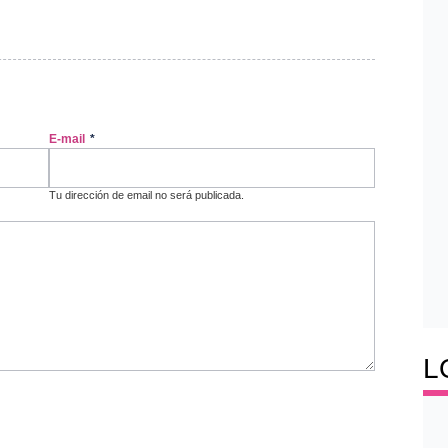
E-mail
*
Tu dirección de email no será publicada.
L