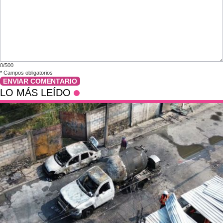
0/500
*
Campos obligatorios
ENVIAR COMENTARIO
LO MÁS LEÍDO