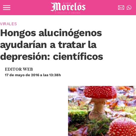
Ir al contenido principal
Diario de Morelos
VIRALES
Hongos alucinógenos
ayudarían a tratar la
depresión: científicos
EDITOR WEB
17 de mayo de 2016 a las 13:38h