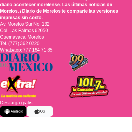
diario acontecer morelense. Las últimas noticias de
Morelos. / Diario de Morelos te comparte las versiones
impresas sin costo.
Av. Morelos Sur No. 132
Col. Las Palmas 62050
Cuernavaca, Morelos
Tel.
(777) 362 0220
Whatsapp:
777 184 71 85
Descarga gratis:
Android
iOS