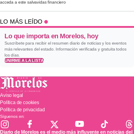
acceda a este salvavidas financiero
LO MÁS LEÍDO
Lo que importa en Morelos, hoy
Suscríbete para recibir el resumen diario de noticias y los eventos
más relevantes del estado. Información verificada y gratuita todos
los días.
UNIRME A LA LISTA
Aviso legal
Política de cookies
Política de privacidad
Síguenos en:
Diario de Morelos es el medio más influyente en noticias del