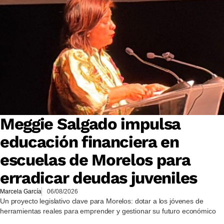
Meggie Salgado impulsa
educación financiera en
escuelas de Morelos para
erradicar deudas juveniles
Marcela García
06/08/2026
Un proyecto legislativo clave para Morelos: dotar a los jóvenes de
herramientas reales para emprender y gestionar su futuro económico