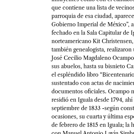
que contiene una lista de vecino
parroquia de esa ciudad, aparec
Gobierno Imperial de México”, 
fechado en la Sala Capitular de I
norteamericano Kit Christensen,
también genealogista, realizaron 
José Cecilio Magdaleno Ocampo, 
sus abuelos, hasta su bisnieto 
el espléndido libro “Bicentenario
sustentado con actas de nacimie
documentos oficiales. Ocampo n
residió en Iguala desde 1794, ah
septiembre de 1833 -según consta
ocasiones, su cuarta y última es
de febrero de 1815 en Iguala; l
con Manuel Antonio Lavín Simbró