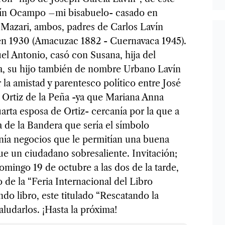
vín Ocampo –mi bisabuelo- casado en
azari, ambos, padres de Carlos Lavín
n 1930 (Amacuzac 1882 - Cuernavaca 1945).
 Antonio, casó con Susana, hija del
a, su hijo también de nombre Urbano Lavín
la amistad y parentesco político entre José
Ortiz de la Peña -ya que Mariana Anna
rta esposa de Ortiz- cercanía por la que a
 de la Bandera que sería el símbolo
enía negocios que le permitían una buena
ue un ciudadano sobresaliente. Invitación;
omingo 19 de octubre a las dos de la tarde,
 de la “Feria Internacional del Libro
do libro, este titulado “Rescatando la
ludarlos. ¡Hasta la próxima!