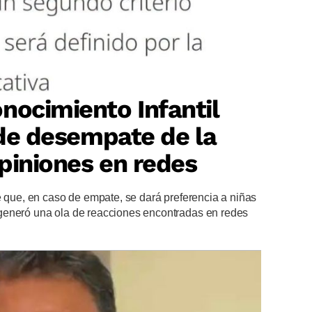
nocimiento Infantil
o de desempate de la
piniones en redes
e que, en caso de empate, se dará preferencia a niñas
generó una ola de reacciones encontradas en redes