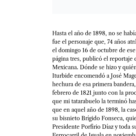
Hasta el año de 1898, no se habí
fue el personaje que, 74 años at
el domingo 16 de octubre de ese 
página tres, publicó el reportaje
Mexicana. Dónde se hizo y quién
Iturbide encomendó a José Magd
hechura de esa primera bandera, 
febrero de 1821 junto con la pro
que mi tatarabuelo la terminó has
que en aquel año de 1898, la ca
su bisnieto Brígido Fonseca, qui
Presidente Porfirio Díaz y toda s
Ferrocarril de Iguala en noviem