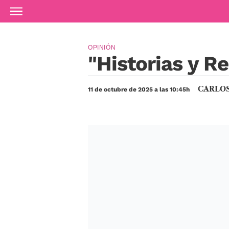
Ir al contenido principal
OPINIÓN
"Historias y R
CARLOS
11 de octubre de 2025 a las 10:45h