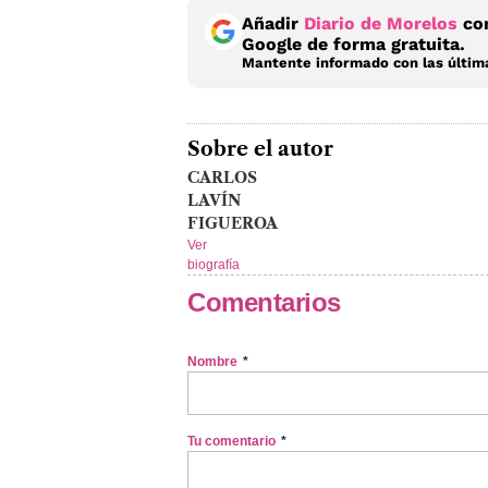
Añadir
Diario de Morelos
com
Google de forma gratuita.
Mantente informado con las última
Sobre el autor
CARLOS
LAVÍN
FIGUEROA
Ver
biografía
Comentarios
Nombre
*
Tu comentario
*