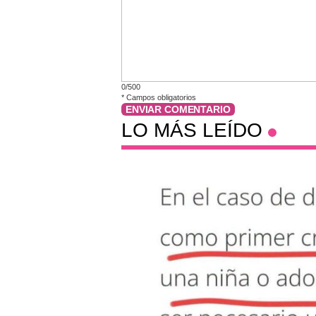
0/500
*
Campos obligatorios
ENVIAR COMENTARIO
LO MÁS LEÍDO