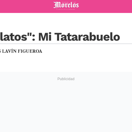
Diario de Morelos
elatos": Mi Tatarabuelo
 LAVÍN FIGUEROA