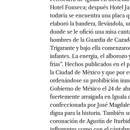
Hotel Fonseca; después Hotel Jar
todavía se encuentra una placa q
elaboró la bandera, llevándola, u
donde se le ofició una misa can
hombres de la Guardia de Cazad
Trigarante y bajo ella comenzaron
infantes. La energía, el alborozo 
frías”. Hechos publicados en el 
la Ciudad de México y que por e
ordenándose su prohibición inmed
Gobierno de México el 24 de abril
fuertemente arraigada en Iguala 
confeccionada por José Magdalen
digna para la historia. También 
coronación de Agustín de Iturbid
influyentes como con el cántab