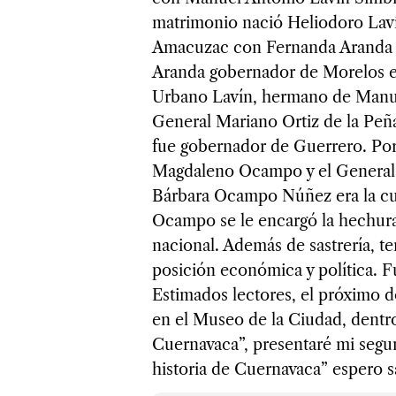
matrimonio nació Heliodoro La
Amacuzac con Fernanda Aranda M
Aranda gobernador de Morelos e
Urbano Lavín, hermano de Manuel
General Mariano Ortiz de la Peñ
fue gobernador de Guerrero. Por 
Magdaleno Ocampo y el General 
Bárbara Ocampo Núñez era la cua
Ocampo se le encargó la hechura
nacional. Además de sastrería, t
posición económica y política. F
Estimados lectores, el próximo d
en el Museo de la Ciudad, dentro
Cuernavaca”, presentaré mi segun
historia de Cuernavaca” espero sa