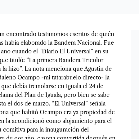
an encontrado testimonios escritos de quién
rás había elaborado la Bandera Nacional. Fue
año cuando el “Diario El Universal” en su
 que tituló: “La primera Bandera Tricolor
 la hizo”. La nota menciona que Agustín de
aleno Ocampo -mi tatarabuelo directo- la
que debía tremolarse en Iguala el 24 de
clama del Plan de Iguala, pero bien se sabe
ta el dos de marzo. “El Universal” señala
sona que habitó Ocampo era ya propiedad de
en la acondicionó como alojamiento para el
u comitiva para la inauguración del
bre de ese año, casona convertida después en