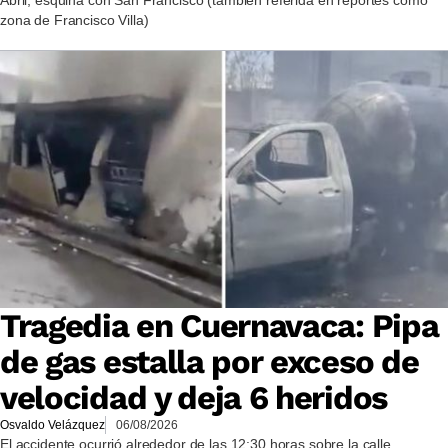
zona de Francisco Villa)
Tragedia en Cuernavaca: Pipa
de gas estalla por exceso de
velocidad y deja 6 heridos
Osvaldo Velázquez
06/08/2026
El accidente ocurrió alrededor de las 12:30 horas sobre la calle