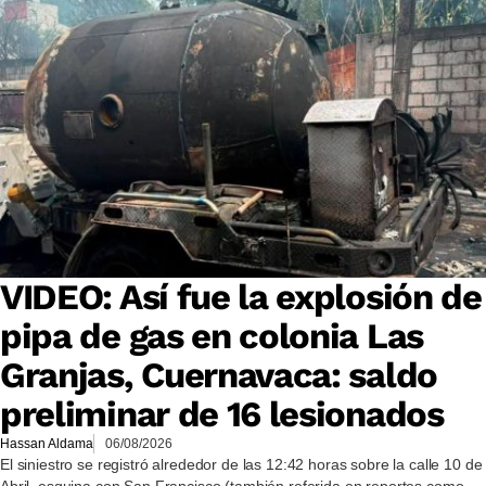
VIDEO: Así fue la explosión de
pipa de gas en colonia Las
Granjas, Cuernavaca: saldo
preliminar de 16 lesionados
Hassan Aldama
06/08/2026
El siniestro se registró alrededor de las 12:42 horas sobre la calle 10 de
Abril, esquina con San Francisco (también referida en reportes como