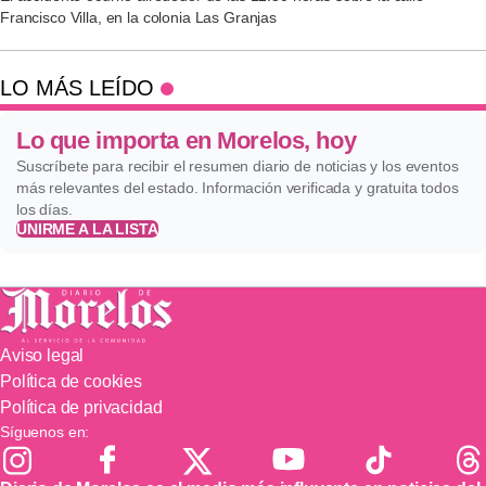
Francisco Villa, en la colonia Las Granjas
LO MÁS LEÍDO
Lo que importa en Morelos, hoy
Suscríbete para recibir el resumen diario de noticias y los eventos
más relevantes del estado. Información verificada y gratuita todos
los días.
UNIRME A LA LISTA
Aviso legal
Política de cookies
Política de privacidad
Síguenos en: