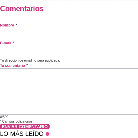
Comentarios
Nombre
*
E-mail
*
Tu dirección de email no será publicada.
Tu comentario
*
0/500
*
Campos obligatorios
ENVIAR COMENTARIO
LO MÁS LEÍDO