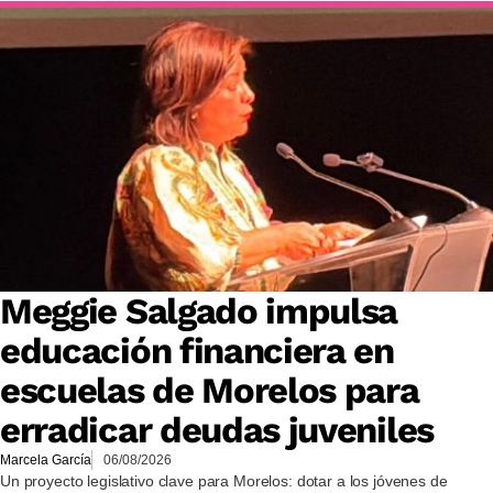
Meggie Salgado impulsa
educación financiera en
escuelas de Morelos para
erradicar deudas juveniles
Marcela García
06/08/2026
Un proyecto legislativo clave para Morelos: dotar a los jóvenes de