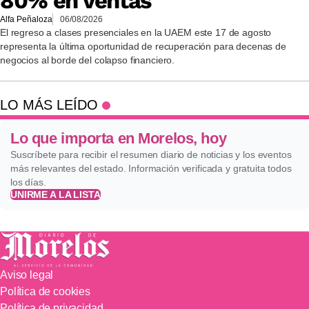
80% en ventas
Alfa Peñaloza
06/08/2026
El regreso a clases presenciales en la UAEM este 17 de agosto
representa la última oportunidad de recuperación para decenas de
negocios al borde del colapso financiero.
LO MÁS LEÍDO
Lo que importa en Morelos, hoy
Suscríbete para recibir el resumen diario de noticias y los eventos
más relevantes del estado. Información verificada y gratuita todos
los días.
UNIRME A LA LISTA
Aviso legal
Política de cookies
Política de privacidad