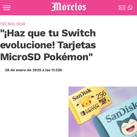
Ir al contenido principal
Diario de Morelos
TECNOLOGÍA
"¡Haz que tu Switch
evolucione! Tarjetas
MicroSD Pokémon"
28 de enero de 2025 a las 11:22h