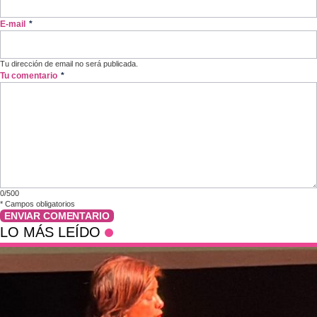
E-mail
*
Tu dirección de email no será publicada.
Tu comentario
*
0/500
*
Campos obligatorios
ENVIAR COMENTARIO
LO MÁS LEÍDO