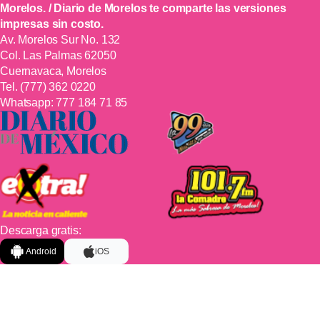
Morelos. / Diario de Morelos te comparte las versiones
impresas sin costo.
Av. Morelos Sur No. 132
Col. Las Palmas 62050
Cuernavaca, Morelos
Tel.
(777) 362 0220
Whatsapp:
777 184 71 85
Descarga gratis:
Android
iOS