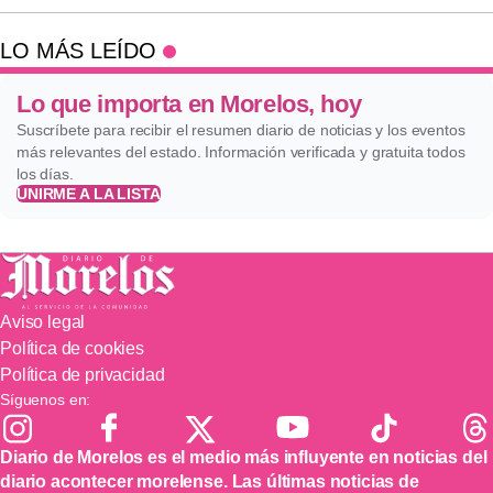
LO MÁS LEÍDO
Lo que importa en Morelos, hoy
Suscríbete para recibir el resumen diario de noticias y los eventos
más relevantes del estado. Información verificada y gratuita todos
los días.
UNIRME A LA LISTA
Aviso legal
Política de cookies
Política de privacidad
Síguenos en:
Diario de Morelos es el medio más influyente en noticias del
diario acontecer morelense. Las últimas noticias de