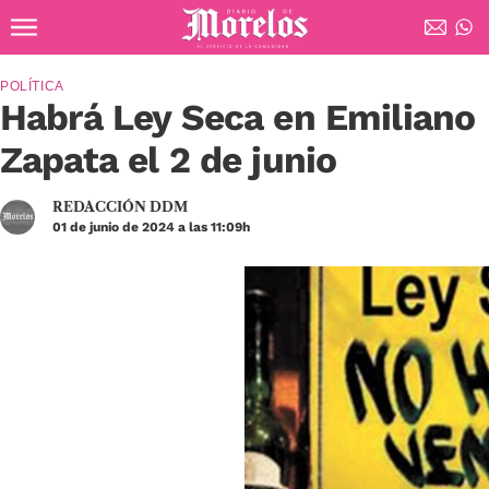
Ir al contenido principal
Diario de Morelos
POLÍTICA
Habrá Ley Seca en Emiliano
Zapata el 2 de junio
REDACCIÓN DDM
01 de junio de 2024 a las 11:09h