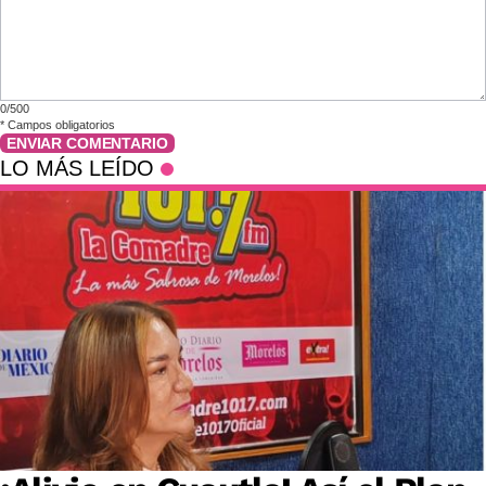
0/500
*
Campos obligatorios
ENVIAR COMENTARIO
LO MÁS LEÍDO