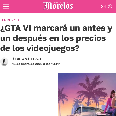
Ir al contenido principal
Diario de Morelos
TENDENCIAS
¿GTA VI marcará un antes y
un después en los precios
de los videojuegos?
ADRIANA LUGO
15 de enero de 2025 a las 16:41h