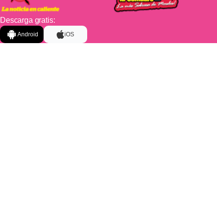
Descarga gratis:
Android
iOS