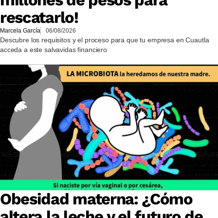
millones de pesos para
rescatarlo!
Marcela García
06/08/2026
Descubre los requisitos y el proceso para que tu empresa en Cuautla
acceda a este salvavidas financiero
Obesidad materna: ¿Cómo
altera la leche y el futuro de