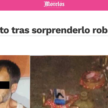
Diario de Morelos
to tras sorprenderlo ro