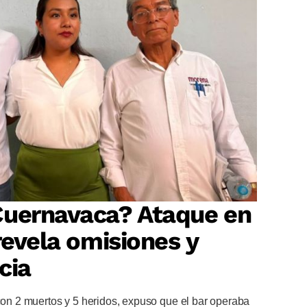
Cuernavaca? Ataque en
revela omisiones y
cia
 con 2 muertos y 5 heridos, expuso que el bar operaba