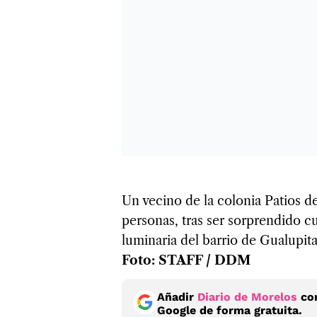
Un vecino de la colonia Patios de
personas, tras ser sorprendido c
luminaria del barrio de Gualupit
Foto: STAFF / DDM
Añadir
Diario de Morelos
com
Google de forma gratuita.