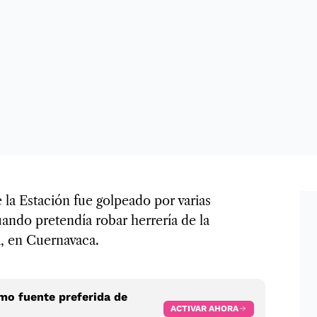
 la Estación fue golpeado por varias
uando pretendía robar herrería de la
a, en Cuernavaca.
o fuente preferida de
ACTIVAR AHORA