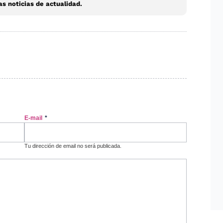
s noticias de actualidad.
E-mail
*
Tu dirección de email no será publicada.