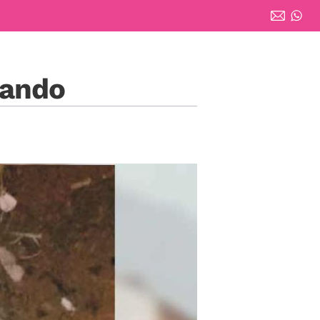
bando