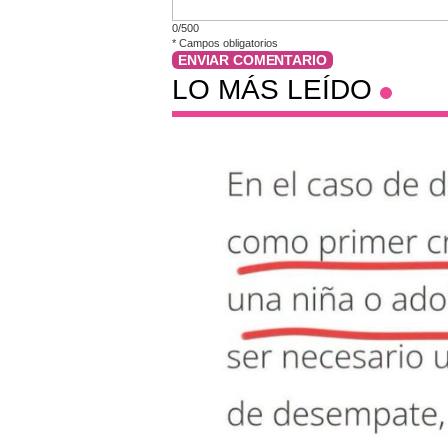
0/500
*
Campos obligatorios
ENVIAR COMENTARIO
LO MÁS LEÍDO