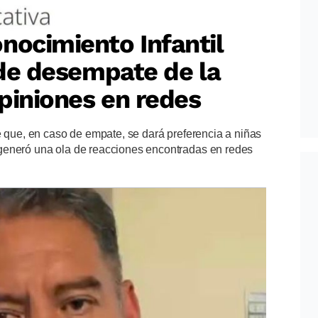
nocimiento Infantil
o de desempate de la
piniones en redes
e que, en caso de empate, se dará preferencia a niñas
generó una ola de reacciones encontradas en redes