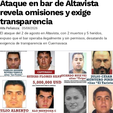
Ataque en bar de Altavista
revela omisiones y exige
transparencia
Alfa Peñaloza
05/08/2026
El ataque del 2 de agosto en Altavista, con 2 muertos y 5 heridos,
expuso que el bar operaba ilegalmente y sin permisos, desatando la
exigencia de transparencia en Cuernavaca