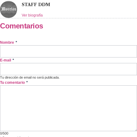
STAFF DDM
Ver biografía
Comentarios
Nombre
*
E-mail
*
Tu dirección de email no será publicada.
Tu comentario
*
0/500