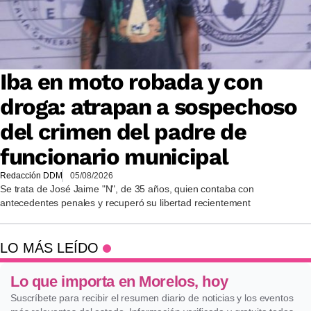
Iba en moto robada y con
droga: atrapan a sospechoso
del crimen del padre de
funcionario municipal
Redacción DDM
05/08/2026
Se trata de José Jaime "N", de 35 años, quien contaba con
antecedentes penales y recuperó su libertad recientement
LO MÁS LEÍDO
Lo que importa en Morelos, hoy
Suscríbete para recibir el resumen diario de noticias y los eventos