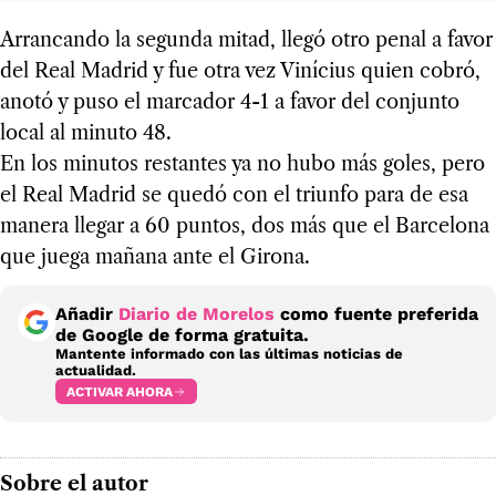
Arran­cando la segunda mitad, llegó otro penal a favor
del Real Madrid y fue otra vez Viní­cius quien cobró,
anotó y puso el mar­ca­dor 4-1 a favor del con­junto
local al minuto 48.
En los minu­tos res­tan­tes ya no hubo más goles, pero
el Real Madrid se quedó con el triunfo para de esa
manera lle­gar a 60 pun­tos, dos más que el Bar­ce­lona
que juega mañana ante el Girona.
Añadir
Diario de Morelos
como fuente preferida
de Google de forma gratuita.
Mantente informado con las últimas noticias de
actualidad.
ACTIVAR AHORA
Sobre el autor