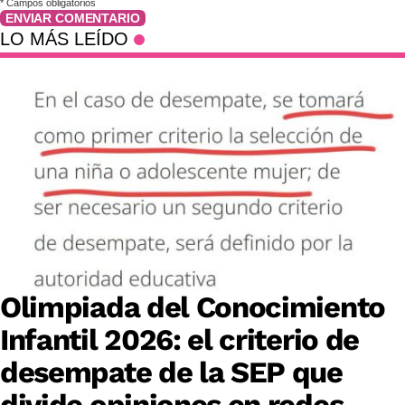
*
Campos obligatorios
ENVIAR COMENTARIO
LO MÁS LEÍDO
Olimpiada del Conocimiento
Infantil 2026: el criterio de
desempate de la SEP que
divide opiniones en redes