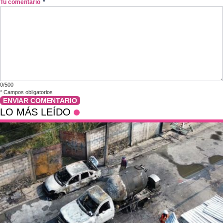
Tu comentario
*
0/500
*
Campos obligatorios
ENVIAR COMENTARIO
LO MÁS LEÍDO