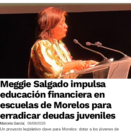
Meggie Salgado impulsa
educación financiera en
escuelas de Morelos para
erradicar deudas juveniles
Marcela García
06/08/2026
Un proyecto legislativo clave para Morelos: dotar a los jóvenes de