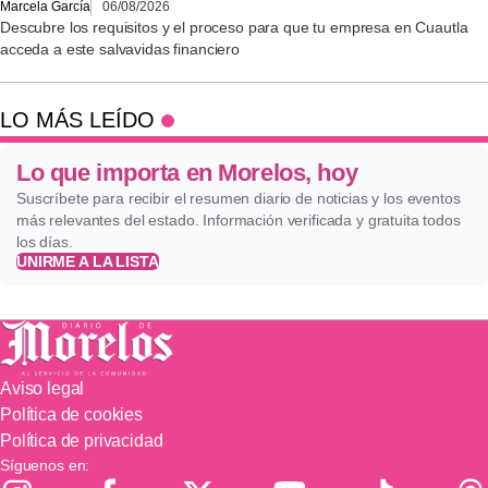
Marcela García
06/08/2026
Descubre los requisitos y el proceso para que tu empresa en Cuautla
acceda a este salvavidas financiero
LO MÁS LEÍDO
Lo que importa en Morelos, hoy
Suscríbete para recibir el resumen diario de noticias y los eventos
más relevantes del estado. Información verificada y gratuita todos
los días.
UNIRME A LA LISTA
Aviso legal
Política de cookies
Política de privacidad
Síguenos en: