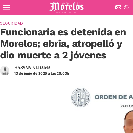
Ir al contenido principal
Diario de Morelos
SEGURIDAD
Funcionaria es detenida en
Morelos; ebria, atropelló y
dio muerte a 2 jóvenes
HASSAN ALDAMA
13 de junio de 2025 a las 20:03h