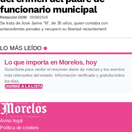
funcionario municipal
Redacción DDM
05/08/2026
Se trata de José Jaime "N", de 35 años, quien contaba con
antecedentes penales y recuperó su libertad recientement
LO MÁS LEÍDO
Lo que importa en Morelos, hoy
Suscríbete para recibir el resumen diario de noticias y los eventos
más relevantes del estado. Información verificada y gratuita todos
los días.
UNIRME A LA LISTA
Aviso legal
Política de cookies