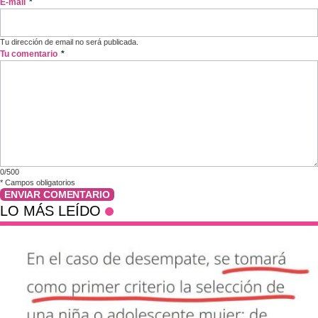
E-mail
*
Tu dirección de email no será publicada.
Tu comentario
*
0/500
*
Campos obligatorios
ENVIAR COMENTARIO
LO MÁS LEÍDO