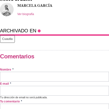
MARCELA GARCÍA
Ver biografía
ARCHIVADO EN
Cuautla
Comentarios
Nombre
*
E-mail
*
Tu dirección de email no será publicada.
Tu comentario
*