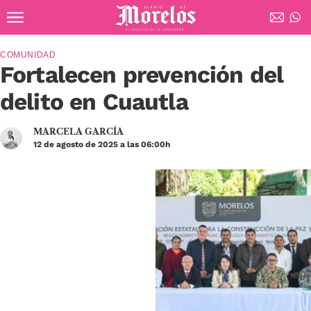
Ir al contenido principal
Diario de Morelos
COMUNIDAD
Fortalecen prevención del
delito en Cuautla
MARCELA GARCÍA
12 de agosto de 2025 a las 06:00h