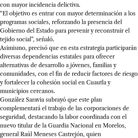
con mayor incidencia delictiva.
“El objetivo es entrar con mayor determinación a los
programas sociales, reforzando la presencia del
Gobierno del Estado para prevenir y reconstruir el
tejido social”, señaló.
Asimismo, precisó que en esta estrategia participarán
diversas dependencias estatales para ofrecer
alternativas de desarrollo a jóvenes, familias y
comunidades, con el fin de reducir factores de riesgo
y fortalecer la cohesión social en Cuautla y
municipios cercanos.
González Saravia subrayó que este plan
complementará el trabajo de las corporaciones de
seguridad, destacando la labor coordinada con el
nuevo titular de la Guardia Nacional en Morelos,
general Raúl Meneses Castrejón, quien