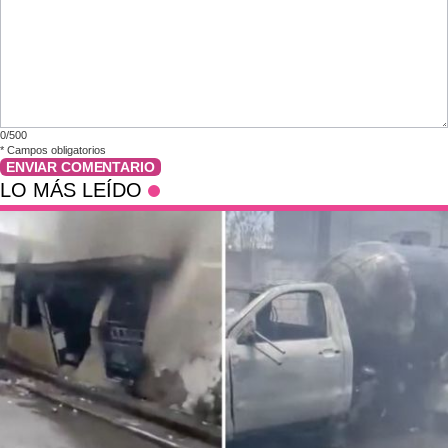
0/500
*
Campos obligatorios
ENVIAR COMENTARIO
LO MÁS LEÍDO