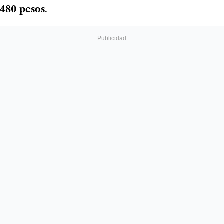
480 pesos
.