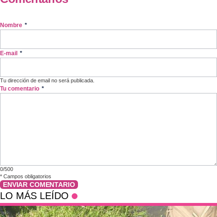
Nombre
*
E-mail
*
Tu dirección de email no será publicada.
Tu comentario
*
0/500
*
Campos obligatorios
ENVIAR COMENTARIO
LO MÁS LEÍDO