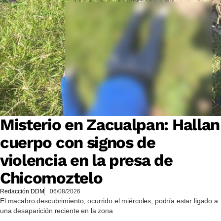
Misterio en Zacualpan: Hallan
cuerpo con signos de
violencia en la presa de
Chicomoztelo
Redacción DDM
06/08/2026
El macabro descubrimiento, ocurrido el miércoles, podría estar ligado a
una desaparición reciente en la zona