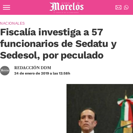
Ir al contenido principal
Diario de Morelos
NACIONALES
Fiscalía investiga a 57
funcionarios de Sedatu y
Sedesol, por peculado
REDACCIÓN DDM
24 de enero de 2019 a las 12:58h