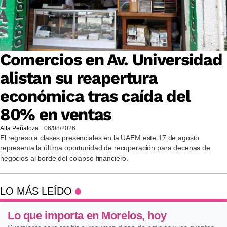
Comercios en Av. Universidad
alistan su reapertura
económica tras caída del
80% en ventas
Alfa Peñaloza
06/08/2026
El regreso a clases presenciales en la UAEM este 17 de agosto
representa la última oportunidad de recuperación para decenas de
negocios al borde del colapso financiero.
LO MÁS LEÍDO
Lo que importa en Morelos, hoy