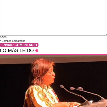
0/500
*
Campos obligatorios
ENVIAR COMENTARIO
LO MÁS LEÍDO