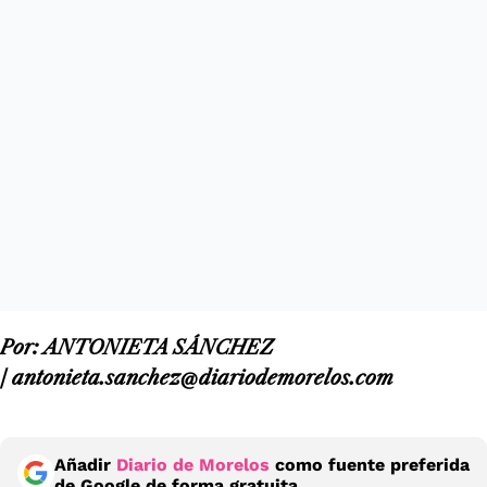
Por: ANTONIETA SÁNCHEZ
/ antonieta.sanchez@diariodemorelos.com
Añadir
Diario de Morelos
como fuente preferida
de Google de forma gratuita.