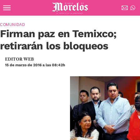
Ir al contenido principal
Diario de Morelos
COMUNIDAD
Firman paz en Temixco;
retirarán los bloqueos
EDITOR WEB
15 de marzo de 2016 a las 08:42h